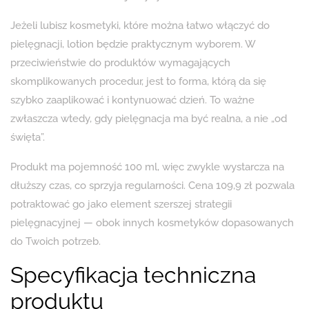
Jeżeli lubisz kosmetyki, które można łatwo włączyć do
pielęgnacji, lotion będzie praktycznym wyborem. W
przeciwieństwie do produktów wymagających
skomplikowanych procedur, jest to forma, którą da się
szybko zaaplikować i kontynuować dzień. To ważne
zwłaszcza wtedy, gdy pielęgnacja ma być realna, a nie „od
święta”.
Produkt ma pojemność 100 ml, więc zwykle wystarcza na
dłuższy czas, co sprzyja regularności. Cena 109,9 zł pozwala
potraktować go jako element szerszej strategii
pielęgnacyjnej — obok innych kosmetyków dopasowanych
do Twoich potrzeb.
Specyfikacja techniczna
produktu