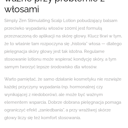
włosami
Simply Zen Stimulating Scalp Lotion pobudzający balsam
przeciwko wypadaniu włosów 100ml jest formułą
przeznaczoną do aplikacji na skórę głowy. Klucz tkwi w tym,
że to właśnie tam rozpoczyna się „historia” włosa — dlatego
pielęgnacja skóry głowy jest tak istotna. Regularne
stosowanie lotionu może wspierać kondycję skóry, a tym
samym tworzyć lepsze środowisko dla włosów.
Warto pamiętać, że samo działanie kosmetyku nie rozwiąże
każdej przyczyny wypadania (np. hormonalnej czy
wynikającej z niedoborów), ale może być ważnym
elementem wsparcia. Dobrze dobrana pielęgnacja pomaga
ograniczyć efekt „zaniedbania”, a przy wrażliwej skórze
głowy liczy się też komfort stosowania.