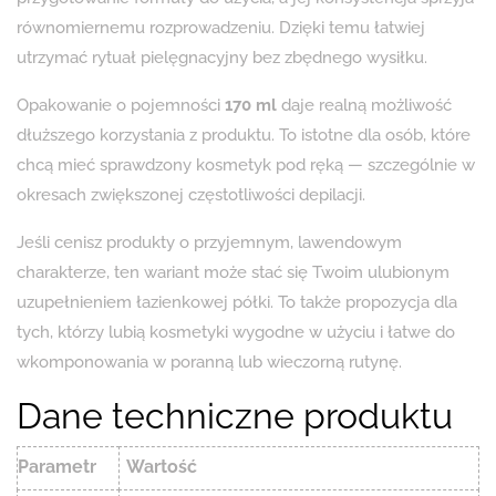
równomiernemu rozprowadzeniu. Dzięki temu łatwiej
utrzymać rytuał pielęgnacyjny bez zbędnego wysiłku.
Opakowanie o pojemności
170 ml
daje realną możliwość
dłuższego korzystania z produktu. To istotne dla osób, które
chcą mieć sprawdzony kosmetyk pod ręką — szczególnie w
okresach zwiększonej częstotliwości depilacji.
Jeśli cenisz produkty o przyjemnym, lawendowym
charakterze, ten wariant może stać się Twoim ulubionym
uzupełnieniem łazienkowej półki. To także propozycja dla
tych, którzy lubią kosmetyki wygodne w użyciu i łatwe do
wkomponowania w poranną lub wieczorną rutynę.
Dane techniczne produktu
Parametr
Wartość