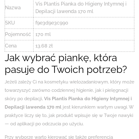
Vis Plantis Pianka do Higieny Intymnej i
Nazwa
Depilacji lawenda 170 ml
SKU
f9e3d9e3c990
Pojemność
170 ml
Cena
13.68 zł
Jak wybrać piankę, która
pasuje do Twoich potrzeb?
Jeżeli zależy Ci na kosmetyku wielozadaniowym, który może
towarzyszyć zarówno codziennej higienie, jak i pielęgnacji
skóry po depilacji,
Vis Plantis Pianka do Higieny Intymnej i
Depilacji lawenda 170 ml
jest kierunkiem wartym uwagi. W
praktyce liczy się to, jak produkt wpisuje się w Twoje nawyki
— od aplikacji po odczucia po użyciu.
Przy wyborze warto kierować się także preferencją