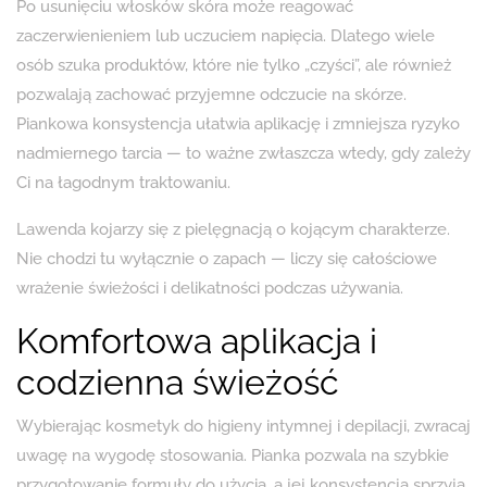
Po usunięciu włosków skóra może reagować
zaczerwienieniem lub uczuciem napięcia. Dlatego wiele
osób szuka produktów, które nie tylko „czyści”, ale również
pozwalają zachować przyjemne odczucie na skórze.
Piankowa konsystencja ułatwia aplikację i zmniejsza ryzyko
nadmiernego tarcia — to ważne zwłaszcza wtedy, gdy zależy
Ci na łagodnym traktowaniu.
Lawenda kojarzy się z pielęgnacją o kojącym charakterze.
Nie chodzi tu wyłącznie o zapach — liczy się całościowe
wrażenie świeżości i delikatności podczas używania.
Komfortowa aplikacja i
codzienna świeżość
Wybierając kosmetyk do higieny intymnej i depilacji, zwracaj
uwagę na wygodę stosowania. Pianka pozwala na szybkie
przygotowanie formuły do użycia, a jej konsystencja sprzyja