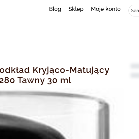
Sear
Blog
Sklep
Moje konto
Podkład Kryjąco-Matujący
 280 Tawny 30 ml