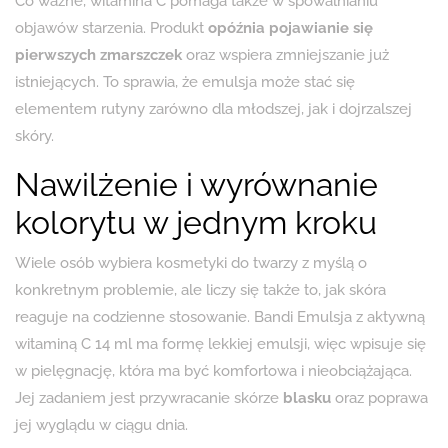
Co ważne, witamina C pomaga także w spowalnianiu
objawów starzenia. Produkt
opóźnia pojawianie się
pierwszych zmarszczek
oraz wspiera zmniejszanie już
istniejących. To sprawia, że emulsja może stać się
elementem rutyny zarówno dla młodszej, jak i dojrzalszej
skóry.
Nawilżenie i wyrównanie
kolorytu w jednym kroku
Wiele osób wybiera kosmetyki do twarzy z myślą o
konkretnym problemie, ale liczy się także to, jak skóra
reaguje na codzienne stosowanie. Bandi Emulsja z aktywną
witaminą C 14 ml ma formę lekkiej emulsji, więc wpisuje się
w pielęgnację, która ma być komfortowa i nieobciążająca.
Jej zadaniem jest przywracanie skórze
blasku
oraz poprawa
jej wyglądu w ciągu dnia.