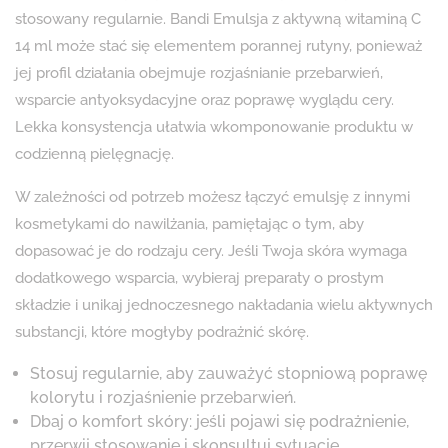
stosowany regularnie. Bandi Emulsja z aktywną witaminą C
14 ml może stać się elementem porannej rutyny, ponieważ
jej profil działania obejmuje rozjaśnianie przebarwień,
wsparcie antyoksydacyjne oraz poprawę wyglądu cery.
Lekka konsystencja ułatwia wkomponowanie produktu w
codzienną pielęgnację.
W zależności od potrzeb możesz łączyć emulsję z innymi
kosmetykami do nawilżania, pamiętając o tym, aby
dopasować je do rodzaju cery. Jeśli Twoja skóra wymaga
dodatkowego wsparcia, wybieraj preparaty o prostym
składzie i unikaj jednoczesnego nakładania wielu aktywnych
substancji, które mogłyby podrażnić skórę.
Stosuj regularnie, aby zauważyć stopniową poprawę
kolorytu i rozjaśnienie przebarwień.
Dbaj o komfort skóry: jeśli pojawi się podrażnienie,
przerwij stosowanie i skonsultuj sytuację.