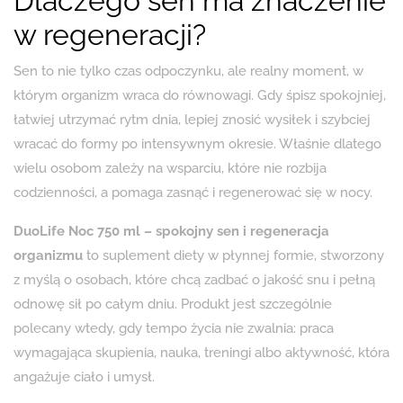
Dlaczego sen ma znaczenie
w regeneracji?
Sen to nie tylko czas odpoczynku, ale realny moment, w
którym organizm wraca do równowagi. Gdy śpisz spokojniej,
łatwiej utrzymać rytm dnia, lepiej znosić wysiłek i szybciej
wracać do formy po intensywnym okresie. Właśnie dlatego
wielu osobom zależy na wsparciu, które nie rozbija
codzienności, a pomaga zasnąć i regenerować się w nocy.
DuoLife Noc 750 ml – spokojny sen i regeneracja
organizmu
to suplement diety w płynnej formie, stworzony
z myślą o osobach, które chcą zadbać o jakość snu i pełną
odnowę sił po całym dniu. Produkt jest szczególnie
polecany wtedy, gdy tempo życia nie zwalnia: praca
wymagająca skupienia, nauka, treningi albo aktywność, która
angażuje ciało i umysł.