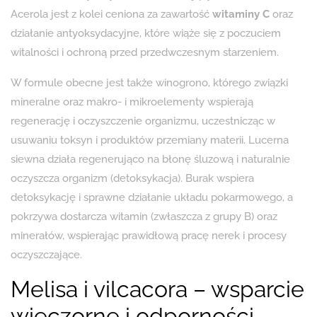
Acerola jest z kolei ceniona za zawartość
witaminy C
oraz
działanie antyoksydacyjne, które wiąże się z poczuciem
witalności i ochroną przed przedwczesnym starzeniem.
W formule obecne jest także winogrono, którego związki
mineralne oraz makro- i mikroelementy wspierają
regenerację i oczyszczenie organizmu, uczestnicząc w
usuwaniu toksyn i produktów przemiany materii. Lucerna
siewna działa regenerująco na błonę śluzową i naturalnie
oczyszcza organizm (detoksykacja). Burak wspiera
detoksykację i sprawne działanie układu pokarmowego, a
pokrzywa dostarcza witamin (zwłaszcza z grupy B) oraz
minerałów, wspierając prawidłową pracę nerek i procesy
oczyszczające.
Melisa i vilcacora – wsparcie
wieczorne i odporności