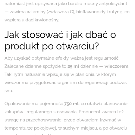
natomiast jest opisywana jako bardzo mocny antyoksydant
— zawiera witaminy (zwłaszcza C), bioflawonoidy i rutynę, co
wspiera układ krwionośny.
Jak stosować i jak dbać o
produkt po otwarciu?
Aby uzyskać optymalne efekty, ważna jest regularność.
Zalecane dzienne spożycie to
25 ml
dziennie —
wieczorem
.
Taki rytm naturalnie wpisuje się w plan dnia, w którym
wieczór ma przygotować organizm do regeneracji podczas
snu.
Opakowanie ma pojemność
750 ml
, co ułatwia planowanie
zakupów i regularnego stosowania. Producent zwraca też
uwagę na przechowywanie: przed otwarciem trzymać w
temperaturze pokojowej, w suchym miejscu, a po otwarciu