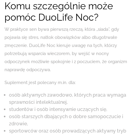
Komu szczególnie może
pomóc DuoLife Noc?
W praktyce sen bywa pierwszą rzeczą, która „siada”, gdy
pojawia się stres, natłok obowiązków albo długotrwałe
zmęczenie. DuoLife Noc kieruje uwagę na tych, którzy
potrzebują wsparcia wieczorem, by wejść w nocny
odpoczynek możliwie spokojnie i z poczuciem, że organizm
naprawdę odpoczywa.
Suplement jest polecany m.in. dla:
osób aktywnych zawodowo, których praca wymaga
sprawności intelektualnej,
studentów i osób intensywnie uczących się,
osób starszych dbających o dobre samopoczucie i
zdrowie,
sportowców oraz osób prowadzących aktywny tryb