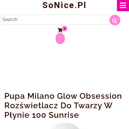
SoNice.pl
Skip
to
content
Search
0
Pupa Milano Glow Obsession
Rozświetlacz Do Twarzy W
Płynie 100 Sunrise