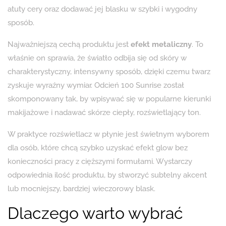
atuty cery oraz dodawać jej blasku w szybki i wygodny
sposób.
Najważniejszą cechą produktu jest
efekt metaliczny
. To
właśnie on sprawia, że światło odbija się od skóry w
charakterystyczny, intensywny sposób, dzięki czemu twarz
zyskuje wyraźny wymiar. Odcień 100 Sunrise został
skomponowany tak, by wpisywać się w popularne kierunki
makijażowe i nadawać skórze ciepły, rozświetlający ton.
W praktyce rozświetlacz w płynie jest świetnym wyborem
dla osób, które chcą szybko uzyskać efekt glow bez
konieczności pracy z cięższymi formułami. Wystarczy
odpowiednia ilość produktu, by stworzyć subtelny akcent
lub mocniejszy, bardziej wieczorowy blask.
Dlaczego warto wybrać