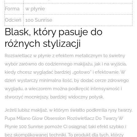
Forma
w płynie
Odcień
100 Sunrise
Blask, który pasuje do
różnych stylizacji
Rozświetlacz w płynie z efektem metalicznym to świetny
wybór zarówno do codziennego makijażu, jak i na wyjścia,
kiedy chcesz wyglądać bardziej „gotowo” i efektownie. W
dzień wystarczy minimalna ilość, by dodać cerze zdrowego
wyglądu, a wieczorem można podkręcić intensywność i
stworzyć mocniejszy, bardziej widoczny połysk.
Jeżeli lubisz makijaż, w którym światło podkreśla rysy twarzy,
Pupa Milano Glow Obsession Rozświetlacz Do Twarzy W
Płynie 100 Sunrise pomoże Ci osiągnąć taki efekt szybko i
bez skomplikowanej techniki. To produkt dla tych, którzy