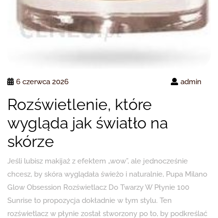
6 czerwca 2026
admin
Rozświetlenie, które
wygląda jak światło na
skórze
Jeśli lubisz makijaż z efektem „wow”, ale jednocześnie
chcesz, by skóra wyglądała świeżo i naturalnie, Pupa Milano
Glow Obsession Rozświetlacz Do Twarzy W Płynie 100
Sunrise to propozycja dokładnie w tym stylu. Ten
rozświetlacz w płynie został stworzony po to, by podkreślać