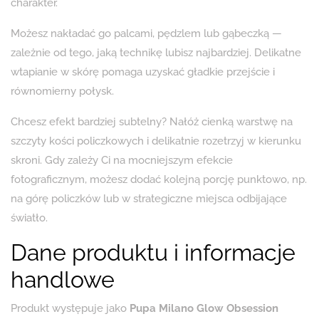
charakter.
Możesz nakładać go palcami, pędzlem lub gąbeczką —
zależnie od tego, jaką technikę lubisz najbardziej. Delikatne
wtapianie w skórę pomaga uzyskać gładkie przejście i
równomierny połysk.
Chcesz efekt bardziej subtelny? Nałóż cienką warstwę na
szczyty kości policzkowych i delikatnie rozetrzyj w kierunku
skroni. Gdy zależy Ci na mocniejszym efekcie
fotograficznym, możesz dodać kolejną porcję punktowo, np.
na górę policzków lub w strategiczne miejsca odbijające
światło.
Dane produktu i informacje
handlowe
Produkt występuje jako
Pupa Milano Glow Obsession