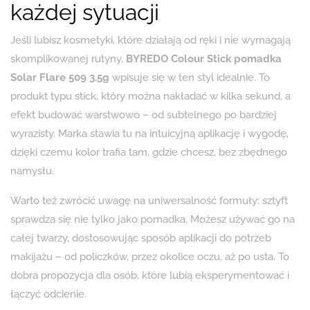
każdej sytuacji
Jeśli lubisz kosmetyki, które działają od ręki i nie wymagają
skomplikowanej rutyny,
BYREDO Colour Stick pomadka
Solar Flare 509 3.5g
wpisuje się w ten styl idealnie. To
produkt typu stick, który można nakładać w kilka sekund, a
efekt budować warstwowo – od subtelnego po bardziej
wyrazisty. Marka stawia tu na intuicyjną aplikację i wygodę,
dzięki czemu kolor trafia tam, gdzie chcesz, bez zbędnego
namysłu.
Warto też zwrócić uwagę na uniwersalność formuły: sztyft
sprawdza się nie tylko jako pomadka. Możesz używać go na
całej twarzy, dostosowując sposób aplikacji do potrzeb
makijażu – od policzków, przez okolice oczu, aż po usta. To
dobra propozycja dla osób, które lubią eksperymentować i
łączyć odcienie.