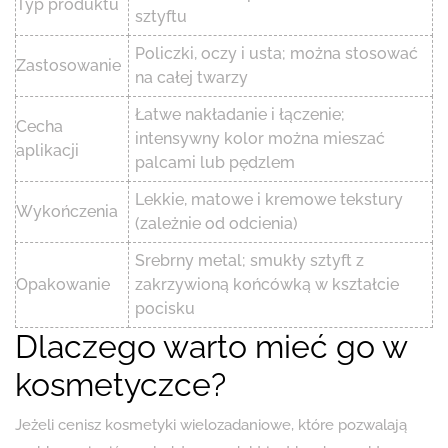
Typ produktu
sztyftu
Policzki, oczy i usta; można stosować
Zastosowanie
na całej twarzy
Łatwe nakładanie i łączenie;
Cecha
intensywny kolor można mieszać
aplikacji
palcami lub pędzlem
Lekkie, matowe i kremowe tekstury
Wykończenia
(zależnie od odcienia)
Srebrny metal; smukły sztyft z
Opakowanie
zakrzywioną końcówką w kształcie
pocisku
Dlaczego warto mieć go w
kosmetyczce?
Jeżeli cenisz kosmetyki wielozadaniowe, które pozwalają