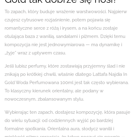
To zapach, który buduje wrażenie warstwowości. Najpierw
czujesz cytrusowe rozjaśnienie, potem pojawia się
romantyczne serce z różą i irysem, a na końcu zostaje
otulająca baza z wanilią, sandałami i piżmem. Dzięki temu
kompozycja nie jest jednowymiarowa — ma dynamikę i
„żyje” wraz z upływem czasu.
Jeśli lubisz perfumy, które zostawiają przyjemny ślad i nie
znikają po krótkiej chwili, właśnie dlatego Lattafa Najdia In
Gold Woda Perfumowana 100ml jest tak często wybierana.
To klasyczny kierunek orientalny, ale podany w
nowoczesnym, zbalansowanym stylu.
Wybierając ten zapach, dostajesz kompozycję, która pasuje
do wielu sytuacji: od codziennych wyjść po bardziej
formalne spotkania. Orientalna aura, słodycz wanilii i