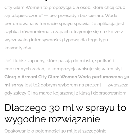
City Glam Women to propozycja dla osób, które chcą czuć
się „dopieszczone” — bez przesady i bez ciężaru. Woda
perfumowana w formacie sprayu sprawia, że aplikacja jest
szybka i równomierna, a zapach utrzymuje się na skórze z
wyczuwalną intensywnością typową dla tego typu
kosmetyków.
Jeśli lubisz zapachy, które pasują do miasta, spotkań i
codziennych zadań, ta kompozycja wpisuje się w ten styl.
Giorgio Armani City Glam Women Woda perfumowana 30
ml spray
jest też dobrym wyborem na prezent — zwłaszcza
gdy zależy Ci na marce kojarzonej z klasą i dopracowaniem.
Dlaczego 30 ml w sprayu to
wygodne rozwiązanie
Opakowanie o pojemności 30 ml jest szczególnie