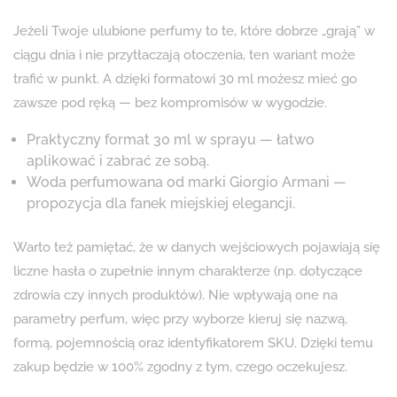
Jeżeli Twoje ulubione perfumy to te, które dobrze „grają” w
ciągu dnia i nie przytłaczają otoczenia, ten wariant może
trafić w punkt. A dzięki formatowi 30 ml możesz mieć go
zawsze pod ręką — bez kompromisów w wygodzie.
Praktyczny format 30 ml w sprayu — łatwo
aplikować i zabrać ze sobą.
Woda perfumowana od marki Giorgio Armani —
propozycja dla fanek miejskiej elegancji.
Warto też pamiętać, że w danych wejściowych pojawiają się
liczne hasła o zupełnie innym charakterze (np. dotyczące
zdrowia czy innych produktów). Nie wpływają one na
parametry perfum, więc przy wyborze kieruj się nazwą,
formą, pojemnością oraz identyfikatorem SKU. Dzięki temu
zakup będzie w 100% zgodny z tym, czego oczekujesz.