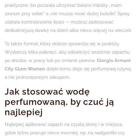
praktyczne, bo pozwala utrzymać balans między „mam
zawsze przy sobie” a „nie muszę nosić dużej butelki”. Spray
ułatwia kontrolowanie ilości — możesz zastosować
delikatniejszą dawkę na dzień albo nieco więcej na wieczór.
To także format, który dobrze sprawdza się w podróży.
Wystarczy kilka psiknięć, aby odświeżyć wrażenie zapachu
po drodze, w pracy lub po zmianie planów.
Giorgio Armani
City Glam Women
dzięki temu staje się perfumową rutyną,
a nie jednorazowym zakupem.
Jak stosować wodę
perfumowaną, by czuć ją
najlepiej
Najlepiej aplikować zapach na czystą skórę i w miejsca,
gdzie tętno pracuje nieco mocniej, np. na nadgarstki czy