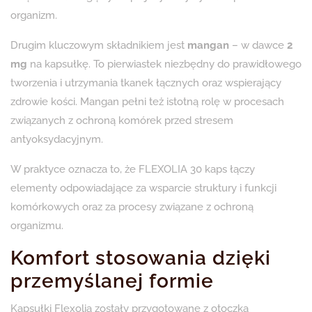
organizm.
Drugim kluczowym składnikiem jest
mangan
– w dawce
2
mg
na kapsułkę. To pierwiastek niezbędny do prawidłowego
tworzenia i utrzymania tkanek łącznych oraz wspierający
zdrowie kości. Mangan pełni też istotną rolę w procesach
związanych z ochroną komórek przed stresem
antyoksydacyjnym.
W praktyce oznacza to, że FLEXOLIA 30 kaps łączy
elementy odpowiadające za wsparcie struktury i funkcji
komórkowych oraz za procesy związane z ochroną
organizmu.
Komfort stosowania dzięki
przemyślanej formie
Kapsułki Flexolia zostały przygotowane z otoczką