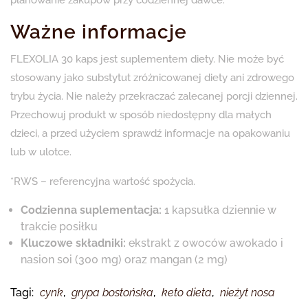
planowanie zakupów przy codziennej dawce.
Ważne informacje
FLEXOLIA 30 kaps jest suplementem diety. Nie może być
stosowany jako substytut zróżnicowanej diety ani zdrowego
trybu życia. Nie należy przekraczać zalecanej porcji dziennej.
Przechowuj produkt w sposób niedostępny dla małych
dzieci, a przed użyciem sprawdź informacje na opakowaniu
lub w ulotce.
*RWS – referencyjna wartość spożycia.
Codzienna suplementacja:
1 kapsułka dziennie w
trakcie posiłku
Kluczowe składniki:
ekstrakt z owoców awokado i
nasion soi (300 mg) oraz mangan (2 mg)
Tagi:
cynk
,
grypa bostońska
,
keto dieta
,
nieżyt nosa