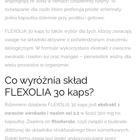
współgrają ze sobą w ramach codziennej rutyny. To
rozwiązanie dla osób, które preferują proste schematy:
jedna kapsułka dziennie przy posiłku i gotowe.
FLEXOLIA 30 kaps to także wybór dla tych, którzy zwracają
uwagę na składniki aktywne o potwierdzonym znaczeniu
biologicznym. W formule wykorzystano ekstrakt z owoców
awokado i nasion soi oraz mangan – pierwiastek ważny dla
wielu procesów w organizmie.
Co wyróżnia skład
FLEXOLIA 30 kaps?
Rdzeniem działania FLEXOLIA 30 kaps jest
ekstrakt z
owoców awokado i nasion soi 1:2
w ilości 300 mg na
kapsułkę. Zawiera on
fitosterole
, czyli związki o budowie
zbliżonej do składnika strukturalnego błon komórkowych.
Dzięki temu mogą być lepiej wykorzystywane przez