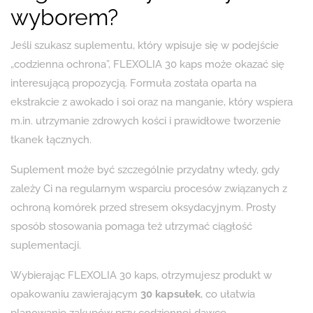
wyborem?
Jeśli szukasz suplementu, który wpisuje się w podejście
„codzienna ochrona”, FLEXOLIA 30 kaps może okazać się
interesującą propozycją. Formuła została oparta na
ekstrakcie z awokado i soi oraz na manganie, który wspiera
m.in. utrzymanie zdrowych kości i prawidłowe tworzenie
tkanek łącznych.
Suplement może być szczególnie przydatny wtedy, gdy
zależy Ci na regularnym wsparciu procesów związanych z
ochroną komórek przed stresem oksydacyjnym. Prosty
sposób stosowania pomaga też utrzymać ciągłość
suplementacji.
Wybierając FLEXOLIA 30 kaps, otrzymujesz produkt w
opakowaniu zawierającym
30 kapsułek
, co ułatwia