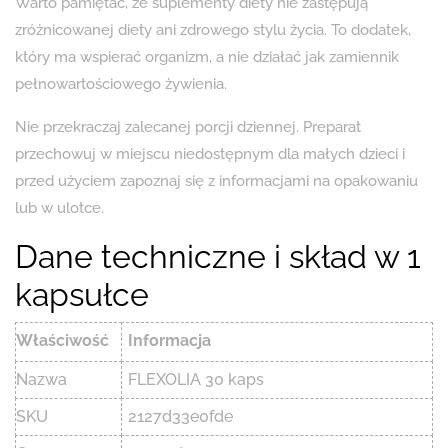
Warto pamiętać, że suplementy diety nie zastępują
zróżnicowanej diety ani zdrowego stylu życia. To dodatek,
który ma wspierać organizm, a nie działać jak zamiennik
pełnowartościowego żywienia.
Nie przekraczaj zalecanej porcji dziennej. Preparat
przechowuj w miejscu niedostępnym dla małych dzieci i
przed użyciem zapoznaj się z informacjami na opakowaniu
lub w ulotce.
Dane techniczne i skład w 1
kapsułce
Właściwość
Informacja
Nazwa
FLEXOLIA 30 kaps
SKU
2127d33e0fde