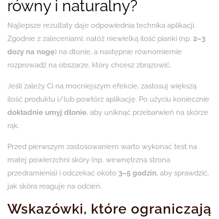
równy i naturalny?
Najlepsze rezultaty daje odpowiednia technika aplikacji.
Zgodnie z zaleceniami: nałóż niewielką ilość pianki (np.
2–3
dozy na nogę
) na dłonie, a następnie równomiernie
rozprowadź na obszarze, który chcesz zbrązowić.
Jeśli zależy Ci na mocniejszym efekcie, zastosuj większą
ilość produktu i/lub powtórz aplikację. Po użyciu koniecznie
dokładnie umyj dłonie
, aby uniknąć przebarwień na skórze
rąk.
Przed pierwszym zastosowaniem warto wykonać test na
małej powierzchni skóry (np. wewnętrzna strona
przedramienia) i odczekać około
3–5 godzin
, aby sprawdzić,
jak skóra reaguje na odcień.
Wskazówki, które ograniczają