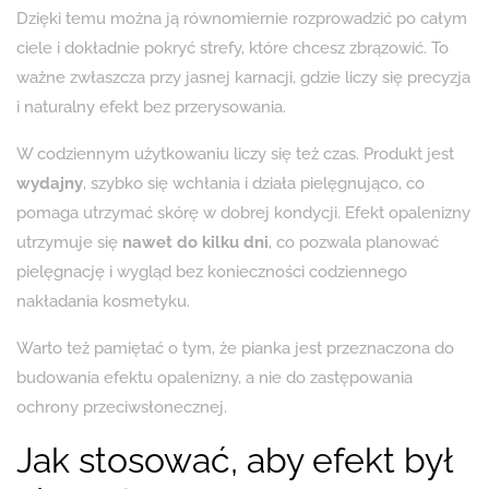
Dzięki temu można ją równomiernie rozprowadzić po całym
ciele i dokładnie pokryć strefy, które chcesz zbrązowić. To
ważne zwłaszcza przy jasnej karnacji, gdzie liczy się precyzja
i naturalny efekt bez przerysowania.
W codziennym użytkowaniu liczy się też czas. Produkt jest
wydajny
, szybko się wchłania i działa pielęgnująco, co
pomaga utrzymać skórę w dobrej kondycji. Efekt opalenizny
utrzymuje się
nawet do kilku dni
, co pozwala planować
pielęgnację i wygląd bez konieczności codziennego
nakładania kosmetyku.
Warto też pamiętać o tym, że pianka jest przeznaczona do
budowania efektu opalenizny, a nie do zastępowania
ochrony przeciwsłonecznej.
Jak stosować, aby efekt był