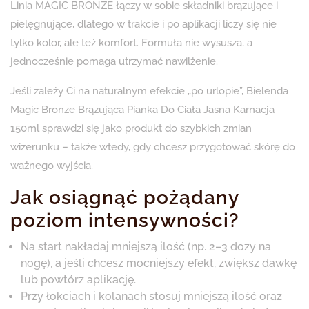
Linia MAGIC BRONZE łączy w sobie składniki brązujące i
pielęgnujące, dlatego w trakcie i po aplikacji liczy się nie
tylko kolor, ale też komfort. Formuła nie wysusza, a
jednocześnie pomaga utrzymać nawilżenie.
Jeśli zależy Ci na naturalnym efekcie „po urlopie”, Bielenda
Magic Bronze Brązująca Pianka Do Ciała Jasna Karnacja
150ml sprawdzi się jako produkt do szybkich zmian
wizerunku – także wtedy, gdy chcesz przygotować skórę do
ważnego wyjścia.
Jak osiągnąć pożądany
poziom intensywności?
Na start nakładaj mniejszą ilość (np. 2–3 dozy na
nogę), a jeśli chcesz mocniejszy efekt, zwiększ dawkę
lub powtórz aplikację.
Przy łokciach i kolanach stosuj mniejszą ilość oraz