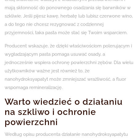
mają skłonność do ponownego osadzania się barwników w
szkliwie. Jeśli pijesz kawę, herbatę lub lubisz czerwone wino,
a do tego nie chcesz rezygnować z codziennej
przyjemności, taka pasta może stać się Twoim wsparciem.
Producent wskazuje, że dzięki właściwościom polerującym i
wygładzającym pasta pomaga usuwać osady, a
jednocześnie wspiera ochronę powierzchni zębów. Dla wielu
użytkowników ważne jest również to, że
nanohydroksyapatyt może zmniejszać wrażliwość, a fluor
wspomaga remineralizację.
Warto wiedzieć o działaniu
na szkliwo i ochronie
powierzchni
Według opisu producenta działanie nanohydroksyapatytu