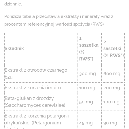
dziennie.
Poniższa tabela przedstawia ekstrakty i minerały wraz z
procentem referencyjnej wartości spożycia (RWS).
1
2
saszetka
Składnik
saszetki
(%
(% RWS*)
RWS*)
Ekstrakt z owoców czarnego
300 mg
600 mg
bzu
Ekstrakt z korzenia imbiru
100 mg
200 mg
Beta-glukan z drożdży
50 mg
100 mg
(Saccharomyces cerevisiae)
Ekstrakt z korzenia pelargonii
afrykańskiej (Pelargonium
45 mg
90 mg