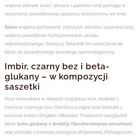
wspiera zdrowie kości, włosów i paznokci oraz pomaga w
utrzymaniu prawidłowego poziomu testosteronu we krwi.
Selen
wspiera zachowanie zdrowych włosów i paznokci oraz
wspiera prawidłowe funkcjonowanie układu
odpornościowego i tarczycy. Składnik ten przyczynia się
także do prawidłowego przebiegu spermatogenezy.
Imbir, czarny bez i beta-
glukany – w kompozycji
saszetki
Poza minerałami w składzie znajdziesz m.in. ekstrakt z
owoców czarnego bzu (Sambucus nigra) oraz ekstrakt z
korzenia imbiru (Zingiber officinale). Producent uwzględnił
także
beta-glukany z drożdży (Saccharomyces cerevisiae)
oraz ekstrakt z korzenia pelargonii afrykańskiej (Pelargonium