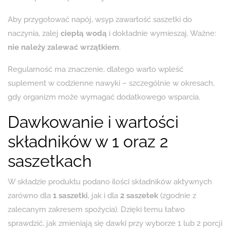
Aby przygotować napój, wsyp zawartość saszetki do
naczynia, zalej
ciepłą wodą
i dokładnie wymieszaj. Ważne:
nie należy zalewać wrzątkiem
.
Regularność ma znaczenie, dlatego warto wpleść
suplement w codzienne nawyki – szczególnie w okresach,
gdy organizm może wymagać dodatkowego wsparcia.
Dawkowanie i wartości
składników w 1 oraz 2
saszetkach
W składzie produktu podano ilości składników aktywnych
zarówno dla
1 saszetki
, jak i dla
2 saszetek
(zgodnie z
zalecanym zakresem spożycia). Dzięki temu łatwo
sprawdzić, jak zmieniają się dawki przy wyborze 1 lub 2 porcji