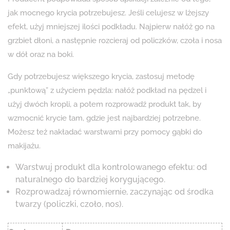
jak mocnego krycia potrzebujesz. Jeśli celujesz w lżejszy
efekt, użyj mniejszej ilości podkładu. Najpierw nałóż go na
grzbiet dłoni, a następnie rozcieraj od policzków, czoła i nosa
w dół oraz na boki.
Gdy potrzebujesz większego krycia, zastosuj metodę
„punktową” z użyciem pędzla: nałóż podkład na pędzel i
użyj dwóch kropli, a potem rozprowadź produkt tak, by
wzmocnić krycie tam, gdzie jest najbardziej potrzebne.
Możesz też nakładać warstwami przy pomocy gąbki do
makijażu.
Warstwuj produkt dla kontrolowanego efektu: od
naturalnego do bardziej korygującego.
Rozprowadzaj równomiernie, zaczynając od środka
twarzy (policzki, czoło, nos).