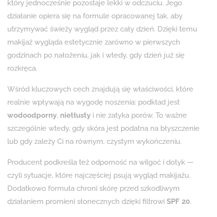
który jednocześnie pozostaje lekki w odczuciu. Jego
działanie opiera się na formule opracowanej tak, aby
utrzymywać świeży wygląd przez cały dzień. Dzięki temu
makijaż wygląda estetycznie zarówno w pierwszych
godzinach po nałożeniu, jak i wtedy, gdy dzień już się
rozkręca.
Wśród kluczowych cech znajdują się właściwości, które
realnie wpływają na wygodę noszenia: podkład jest
wodoodporny
,
nietłusty
i nie zatyka porów. To ważne
szczególnie wtedy, gdy skóra jest podatna na błyszczenie
lub gdy zależy Ci na równym, czystym wykończeniu.
Producent podkreśla też odporność na wilgoć i dotyk —
czyli sytuacje, które najczęściej psują wygląd makijażu.
Dodatkowo formuła chroni skórę przed szkodliwym
działaniem promieni słonecznych dzięki filtrowi
SPF 20
.