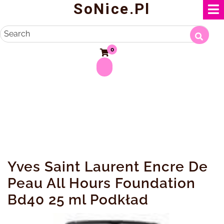
SoNice.pl
Skip
to
content
Search
0
Yves Saint Laurent Encre De
Peau All Hours Foundation
Bd40 25 ml Podkład