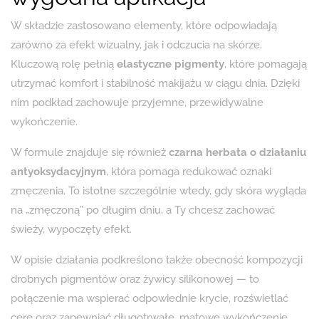
W składzie zastosowano elementy, które odpowiadają
zarówno za efekt wizualny, jak i odczucia na skórze.
Kluczową rolę pełnią
elastyczne pigmenty
, które pomagają
utrzymać komfort i stabilność makijażu w ciągu dnia. Dzięki
nim podkład zachowuje przyjemne, przewidywalne
wykończenie.
W formule znajduje się również
czarna herbata o działaniu
antyoksydacyjnym
, która pomaga redukować oznaki
zmęczenia. To istotne szczególnie wtedy, gdy skóra wygląda
na „zmęczoną” po długim dniu, a Ty chcesz zachować
świeży, wypoczęty efekt.
W opisie działania podkreślono także obecność kompozycji
drobnych pigmentów oraz żywicy silikonowej — to
połączenie ma wspierać odpowiednie krycie, rozświetlać
cerę oraz zapewniać długotrwałe, matowe wykończenie.