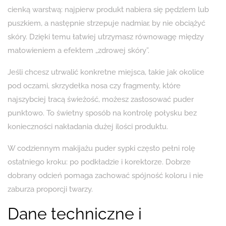
cienką warstwą: najpierw produkt nabiera się pędzlem lub
puszkiem, a następnie strzepuje nadmiar, by nie obciążyć
skóry. Dzięki temu łatwiej utrzymasz równowagę między
matowieniem a efektem „zdrowej skóry”.
Jeśli chcesz utrwalić konkretne miejsca, takie jak okolice
pod oczami, skrzydełka nosa czy fragmenty, które
najszybciej tracą świeżość, możesz zastosować puder
punktowo. To świetny sposób na kontrolę połysku bez
konieczności nakładania dużej ilości produktu.
W codziennym makijażu puder sypki często pełni rolę
ostatniego kroku: po podkładzie i korektorze. Dobrze
dobrany odcień pomaga zachować spójność koloru i nie
zaburza proporcji twarzy.
Dane techniczne i