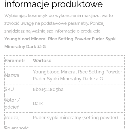
informacje produktowe
Wybierając kosmetyk do wykończenia makijażu, warto
zwrócić uwagę na podstawowe parametry. Poniżej
znajdziesz najważniejsze informacje o produkcie
Youngblood Mineral Rice Setting Powder Puder Sypki
Mineralny Dark 12 G
.
Parametr
Wartość
Youngblood Mineral Rice Setting Powder
Nazwa
Puder Sypki Mineralny Dark 12 G
SKU
6b215118d5ba
Kolor /
Dark
odcień
Rodzaj
Puder sypki mineralny (setting powder)
Pojemność