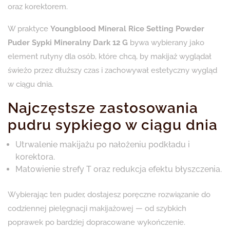
oraz korektorem.
W praktyce
Youngblood Mineral Rice Setting Powder
Puder Sypki Mineralny Dark 12 G
bywa wybierany jako
element rutyny dla osób, które chcą, by makijaż wyglądał
świeżo przez dłuższy czas i zachowywał estetyczny wygląd
w ciągu dnia.
Najczęstsze zastosowania
pudru sypkiego w ciągu dnia
Utrwalenie makijażu po nałożeniu podkładu i
korektora.
Matowienie strefy T oraz redukcja efektu błyszczenia.
Wybierając ten puder, dostajesz poręczne rozwiązanie do
codziennej pielęgnacji makijażowej — od szybkich
poprawek po bardziej dopracowane wykończenie.