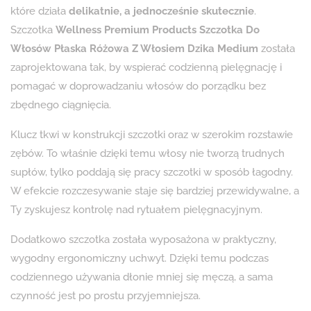
które działa
delikatnie, a jednocześnie skutecznie
.
Szczotka
Wellness Premium Products Szczotka Do
Włosów Płaska Różowa Z Włosiem Dzika Medium
została
zaprojektowana tak, by wspierać codzienną pielęgnację i
pomagać w doprowadzaniu włosów do porządku bez
zbędnego ciągnięcia.
Klucz tkwi w konstrukcji szczotki oraz w szerokim rozstawie
zębów. To właśnie dzięki temu włosy nie tworzą trudnych
supłów, tylko poddają się pracy szczotki w sposób łagodny.
W efekcie rozczesywanie staje się bardziej przewidywalne, a
Ty zyskujesz kontrolę nad rytuałem pielęgnacyjnym.
Dodatkowo szczotka została wyposażona w praktyczny,
wygodny ergonomiczny uchwyt. Dzięki temu podczas
codziennego używania dłonie mniej się męczą, a sama
czynność jest po prostu przyjemniejsza.