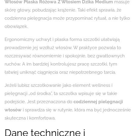
Włosów Płaska Różowa Z Włosiem Dzika Medium
masuje
skórę głowy, pobudzając krążenie. Taki efekt sprawia, że
codzienna pielęgnacja może przypominać rytuał, a nie tylko
obowiązek.
Ergonomiczny uchwyt i płaska forma szczotki ułatwiają
prowadzenie jej wzdłuż włosów. W praktyce pozwala to
rozczesywać równomiernie i spokojnie, bez gwałtownych
ruchów. A im bardziej kontrolujesz pracę szczotki, tym
łatwiej uniknąć ciągnięcia oraz niepotrzebnego tarcia.
Jeżeli lubisz szczotkowanie jako element wellness i
pielęgnacji „od środka”, ta szczotka wpisuje się w takie
podejście. Jest przeznaczona do
codziennej pielęgnacji
włosów
i sprawdza się w rutynie, która ma być jednocześnie
skuteczna i komfortowa.
Dane techniczne i