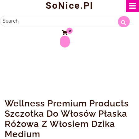
SoNice.pl
Skip
to
content
Search
0
Wellness Premium Products
Szczotka Do Włosów Płaska
Różowa Z Włosiem Dzika
Medium