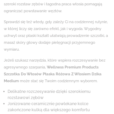
szeroki rozstaw zębów i łagodna praca włosia pomagają
ograniczać powstawanie węzłów.
Sprawdzi się też wtedy, gdy zależy Ci na codziennej rutynie,
w której liczy się zarówno efekt, jak i wygoda. Wygodny
uchwyt oraz płaski kształt ułatwiają prowadzenie szczotki, a
masaż skóry głowy dodaje pielęgnacji przyjemnego
wymiaru.
Jeżeli szukasz narzędzia, które wspiera rozczesywanie bez
agresywnego szarpania,
Wellness Premium Products
Szczotka Do Włosów Płaska Różowa Z Włosiem Dzika
Medium
może stać się Twoim codziennym wyborem.
Delikatne rozczesywanie dzięki szerokiemu
rozstawowi zębów
Jonizowane ceramicznie powlekane kolce
zakończone kulką dla większego komfortu