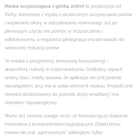
Maska oczyszczająca z glinką 2x6ml
to propozycja od
Vichy, stworzona z myślą o skutecznym oczyszczaniu porów
i wspieraniu skóry w odzyskiwaniu równowagi. Już po
pierwszym użyciu ma pomóc w oczyszczeniu i
odblokowaniu, a regularna pielęgnacja ma prowadzić do
widocznej redukcji porów.
To maska o przyjemnej, kremowej konsystencji –
aksamitnej i łatwej w rozprowadzaniu. Delikatny zapach
ambry, lasu i mięty sprawia, że aplikacja nie jest jedynie
obowiązkiem, lecz ma w sobie element relaksu. Produkt jest
również dostosowany do potrzeb skóry wrażliwej i ma
charakter hipoalergiczny.
Warto też zwrócić uwagę na to, że formuła łączy działanie
minerałów z komponentami łagodzącymi. Dzięki temu
maska nie jest „agresywnym” zabiegiem, tylko