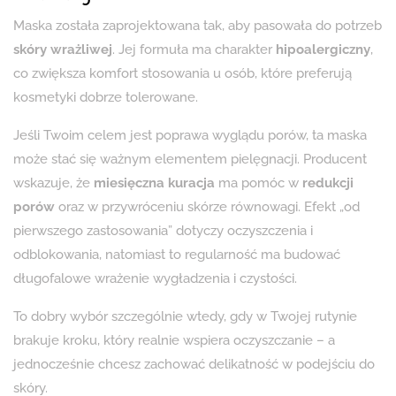
Maska została zaprojektowana tak, aby pasowała do potrzeb
skóry wrażliwej
. Jej formuła ma charakter
hipoalergiczny
,
co zwiększa komfort stosowania u osób, które preferują
kosmetyki dobrze tolerowane.
Jeśli Twoim celem jest poprawa wyglądu porów, ta maska
może stać się ważnym elementem pielęgnacji. Producent
wskazuje, że
miesięczna kuracja
ma pomóc w
redukcji
porów
oraz w przywróceniu skórze równowagi. Efekt „od
pierwszego zastosowania” dotyczy oczyszczenia i
odblokowania, natomiast to regularność ma budować
długofalowe wrażenie wygładzenia i czystości.
To dobry wybór szczególnie wtedy, gdy w Twojej rutynie
brakuje kroku, który realnie wspiera oczyszczanie – a
jednocześnie chcesz zachować delikatność w podejściu do
skóry.