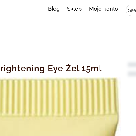
Sear
Blog
Sklep
Moje konto
rightening Eye Żel 15ml