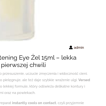
admin
tening Eye Żel 15ml – lekka
 pierwszej chwili
 przesuszenie, uczucie zmęczenia i widoczność cieni.
o pielęgnuje, ale też daje szybkie wrażenie ulgi.
Versed
 o lekkiej formule, który odświeża delikatne kontury i
i oraz na powiekach.
preparat
instantly cools on contact
, czyli przyjemnie