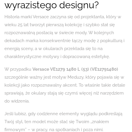
wyrazistego designu?
Historia marki Versace zaczyna się od projektanta, który w
wieku 25 lat tworzył pierwszą kolekcję i szybko stał się
rozpoznawalną postacią w świecie mody. W kolejnych
dekadach marka konsekwentnie łączy modę z popkulturą i
energią sceny, a w okularach przekłada się to na
charakterystyczne motywy i dopracowaną estetykę.
W przypadku
Versace VE1279 1480 L (53) (VE12791480)
szczególnie ważny jest motyw Meduzy, który pojawia się w
kolekcji jako rozpoznawalny akcent. To właśnie takie detale
sprawiają, że okulary stają się czymś więcej niż narzędziem
do widzenia.
Jeśli lubisz, gdy codzienne elementy wyglądu podkreślają
Twój styl, ten model może stać się Twoim „znakiem
firmowym” – w pracy, na spotkaniach i poza nimi.