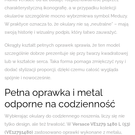
charakterystyczną ikonografię, a w przypadku kolekcji
okularów szczególnie mocno wybrzmiewa symbol Meduzy.
W praktyce oznacza to, że okulary nie są „neutralne” – mają
swoją historię i wizualny podpis, który łatwo zauważyć.
Okrągły kształt pełnych oprawek sprawia, że ten model
szczególnie dobrze prezentuje się przy twarzy kwadratowej
lub w kształcie serca. Taka forma pomaga zmiękczyć rysy i
dodać stylizacji proporcji, dzięki czemu całość wygląda
spójnie i nowocześnie.
Pełna oprawka i metal
odporne na codzienność
Wybierając okulary do codziennego noszenia, liczy się nie
tylko design, ale też trwałość. W
Versace VE1279 1480 L (53)
(VE12791480)
zastosowano oprawki wykonane z metalu,