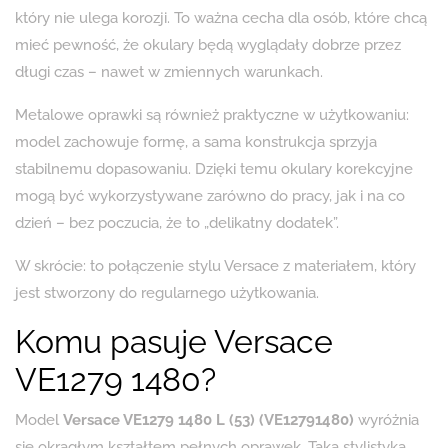
który nie ulega korozji. To ważna cecha dla osób, które chcą
mieć pewność, że okulary będą wyglądały dobrze przez
długi czas – nawet w zmiennych warunkach.
Metalowe oprawki są również praktyczne w użytkowaniu:
model zachowuje formę, a sama konstrukcja sprzyja
stabilnemu dopasowaniu. Dzięki temu okulary korekcyjne
mogą być wykorzystywane zarówno do pracy, jak i na co
dzień – bez poczucia, że to „delikatny dodatek”.
W skrócie: to połączenie stylu Versace z materiałem, który
jest stworzony do regularnego użytkowania.
Komu pasuje Versace
VE1279 1480?
Model
Versace VE1279 1480 L (53) (VE12791480)
wyróżnia
się okrągłym kształtem pełnych oprawek. Taka stylistyka