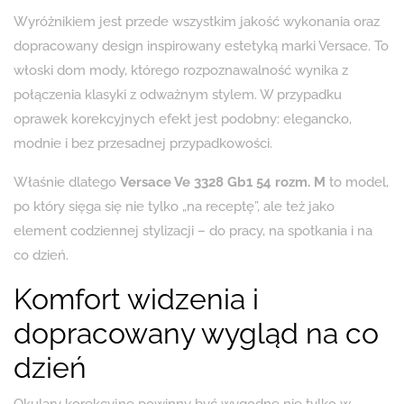
Wyróżnikiem jest przede wszystkim jakość wykonania oraz
dopracowany design inspirowany estetyką marki Versace. To
włoski dom mody, którego rozpoznawalność wynika z
połączenia klasyki z odważnym stylem. W przypadku
oprawek korekcyjnych efekt jest podobny: elegancko,
modnie i bez przesadnej przypadkowości.
Właśnie dlatego
Versace Ve 3328 Gb1 54 rozm. M
to model,
po który sięga się nie tylko „na receptę”, ale też jako
element codziennej stylizacji – do pracy, na spotkania i na
co dzień.
Komfort widzenia i
dopracowany wygląd na co
dzień