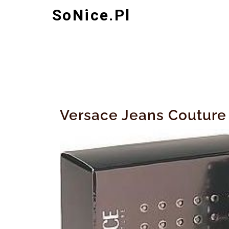
Skip
SoNice.pl
to
content
Versace Jeans Couture