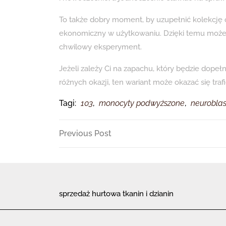
To także dobry moment, by uzupełnić kolekcję 
ekonomiczny w użytkowaniu. Dzięki temu możesz 
chwilowy eksperyment.
Jeżeli zależy Ci na zapachu, który będzie dope
różnych okazji, ten wariant może okazać się tr
Tagi:
103
,
monocyty podwyższone
,
neurobla
Nawigacja
Previous
Previous Post
Post
wpisu
sprzedaż hurtowa tkanin i dzianin