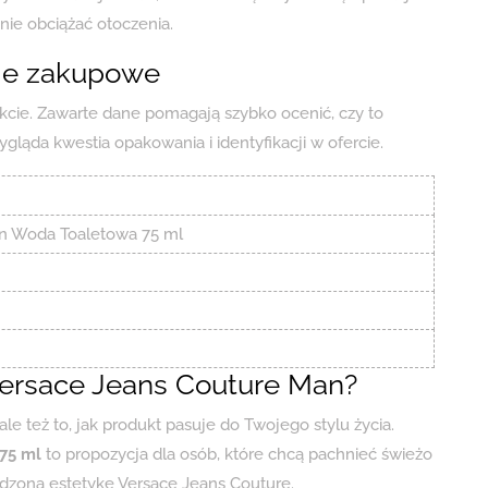
nie obciążać otoczenia.
cje zakupowe
kcie. Zawarte dane pomagają szybko ocenić, czy to
gląda kwestia opakowania i identyfikacji w ofercie.
n Woda Toaletowa 75 ml
ersace Jeans Couture Man?
ale też to, jak produkt pasuje do Twojego stylu życia.
75 ml
to propozycja dla osób, które chcą pachnieć świeżo
wdzoną estetykę Versace Jeans Couture.