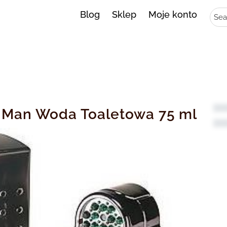
Sear
Blog
Sklep
Moje konto
 Man Woda Toaletowa 75 ml