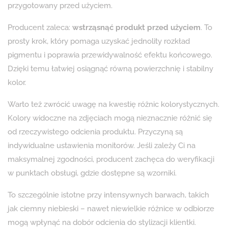
przygotowany przed użyciem.
Producent zaleca:
wstrząsnąć produkt przed użyciem
. To
prosty krok, który pomaga uzyskać jednolity rozkład
pigmentu i poprawia przewidywalność efektu końcowego.
Dzięki temu łatwiej osiągnąć równą powierzchnię i stabilny
kolor.
Warto też zwrócić uwagę na kwestię różnic kolorystycznych.
Kolory widoczne na zdjęciach mogą nieznacznie różnić się
od rzeczywistego odcienia produktu. Przyczyną są
indywidualne ustawienia monitorów. Jeśli zależy Ci na
maksymalnej zgodności, producent zachęca do weryfikacji
w punktach obsługi, gdzie dostępne są wzorniki.
To szczególnie istotne przy intensywnych barwach, takich
jak ciemny niebieski – nawet niewielkie różnice w odbiorze
mogą wpłynąć na dobór odcienia do stylizacji klientki.