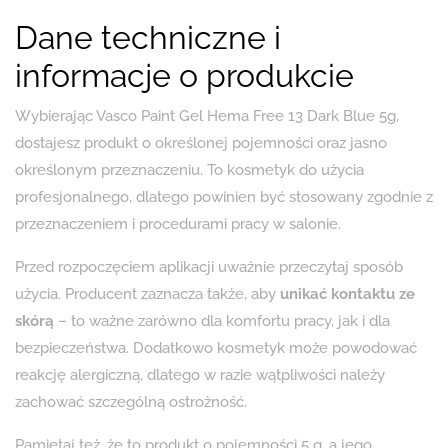
Dane techniczne i
informacje o produkcie
Wybierając Vasco Paint Gel Hema Free 13 Dark Blue 5g,
dostajesz produkt o określonej pojemności oraz jasno
określonym przeznaczeniu. To kosmetyk do użycia
profesjonalnego, dlatego powinien być stosowany zgodnie z
przeznaczeniem i procedurami pracy w salonie.
Przed rozpoczęciem aplikacji uważnie przeczytaj sposób
użycia. Producent zaznacza także, aby
unikać kontaktu ze
skórą
– to ważne zarówno dla komfortu pracy, jak i dla
bezpieczeństwa. Dodatkowo kosmetyk może powodować
reakcję alergiczną, dlatego w razie wątpliwości należy
zachować szczególną ostrożność.
Pamiętaj też, że to produkt o pojemności 5 g, a jego