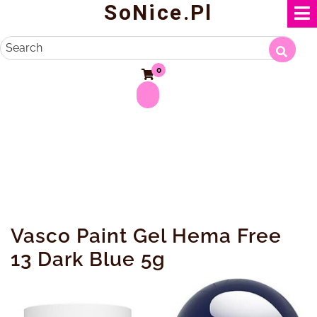
SoNice.pl
Skip
to
content
Search
0
Vasco Paint Gel Hema Free
13 Dark Blue 5g