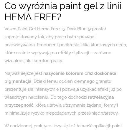
Co wyróżnia paint gel z linii
HEMA FREE?
Vasco Paint Gel Hema Free 13 Dark Blue 5g został
zaprojektowany tak, aby praca była sprawna i
przewidywalna. Producent podkreśla kilka kluczowych cech,
które realnie wpływają na efekty stylizacji – zarówno
wizualne, jak i komfort pracy.
Najważniejsze jest
nasycenie kolorem
oraz
doskonała
pigmentacja
. Dzięki temu odcień ciemnego granatu
prezentuje się intensywnie i pozwala uzyskać efekt już po
właściwym nałożeniu. Do tego dochodzi
rewelacyjna
przyczepność
, która ułatwia utrzymanie żądanej formy i
minimalizuje ryzyko niepożądanych przesunięć warstwy.
W codziennej praktyce liczy się też łatwość aplikacji: paint