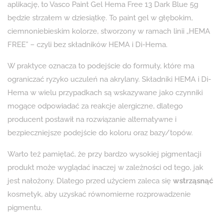
aplikację, to Vasco Paint Gel Hema Free 13 Dark Blue 5g
będzie strzałem w dziesiątkę. To paint gel w głębokim,
ciemnoniebieskim kolorze, stworzony w ramach linii „HEMA
FREE” – czyli bez składników HEMA i Di-Hema.
W praktyce oznacza to podejście do formuły, które ma
ograniczać ryzyko uczuleń na akrylany. Składniki HEMA i Di-
Hema w wielu przypadkach są wskazywane jako czynniki
mogące odpowiadać za reakcje alergiczne, dlatego
producent postawił na rozwiązanie alternatywne i
bezpieczniejsze podejście do koloru oraz bazy/topów.
Warto też pamiętać, że przy bardzo wysokiej pigmentacji
produkt może wyglądać inaczej w zależności od tego, jak
jest nałożony. Dlatego przed użyciem zaleca się
wstrząsnąć
kosmetyk, aby uzyskać równomierne rozprowadzenie
pigmentu.