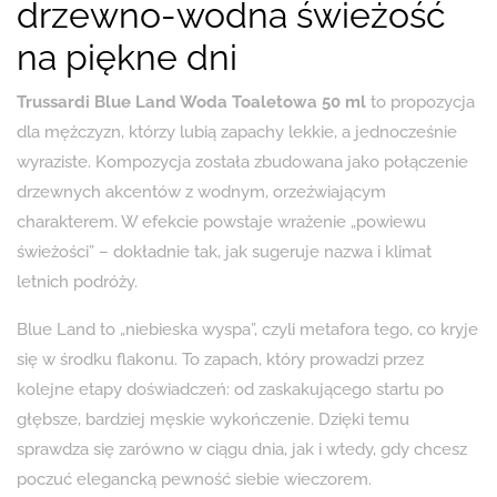
drzewno-wodna świeżość
na piękne dni
Trussardi Blue Land Woda Toaletowa 50 ml
to propozycja
dla mężczyzn, którzy lubią zapachy lekkie, a jednocześnie
wyraziste. Kompozycja została zbudowana jako połączenie
drzewnych akcentów z wodnym, orzeźwiającym
charakterem. W efekcie powstaje wrażenie „powiewu
świeżości” – dokładnie tak, jak sugeruje nazwa i klimat
letnich podróży.
Blue Land to „niebieska wyspa”, czyli metafora tego, co kryje
się w środku flakonu. To zapach, który prowadzi przez
kolejne etapy doświadczeń: od zaskakującego startu po
głębsze, bardziej męskie wykończenie. Dzięki temu
sprawdza się zarówno w ciągu dnia, jak i wtedy, gdy chcesz
poczuć elegancką pewność siebie wieczorem.