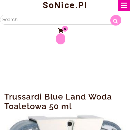
SoNice.pl
Skip
to
content
Search
0
Trussardi Blue Land Woda
Toaletowa 50 ml