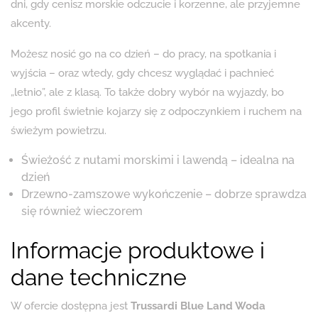
dni, gdy cenisz morskie odczucie i korzenne, ale przyjemne
akcenty.
Możesz nosić go na co dzień – do pracy, na spotkania i
wyjścia – oraz wtedy, gdy chcesz wyglądać i pachnieć
„letnio”, ale z klasą. To także dobry wybór na wyjazdy, bo
jego profil świetnie kojarzy się z odpoczynkiem i ruchem na
świeżym powietrzu.
Świeżość z nutami morskimi i lawendą – idealna na
dzień
Drzewno-zamszowe wykończenie – dobrze sprawdza
się również wieczorem
Informacje produktowe i
dane techniczne
W ofercie dostępna jest
Trussardi Blue Land Woda