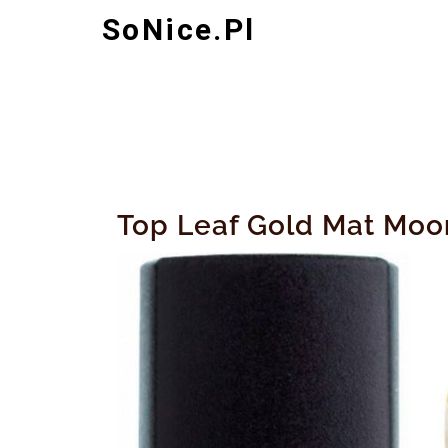
Skip
SoNice.pl
to
content
Top Leaf Gold Mat Moon