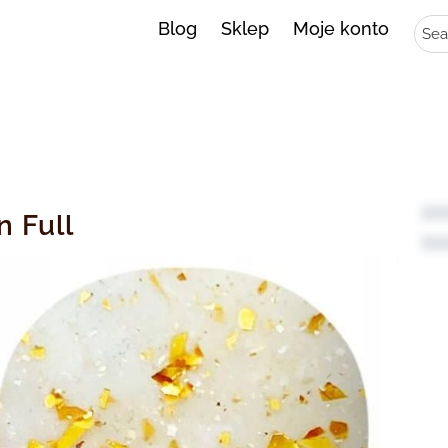
Sear
Blog
Sklep
Moje konto
 Full