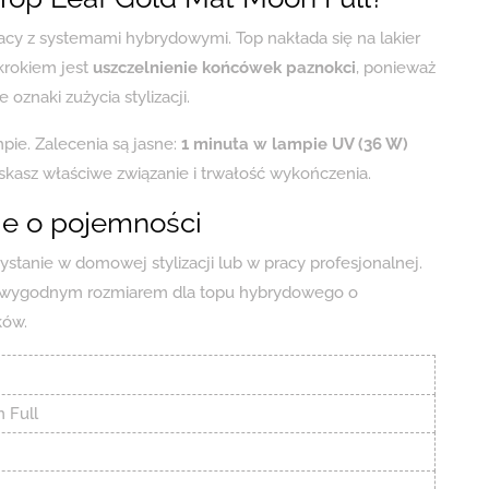
pracy z systemami hybrydowymi. Top nakłada się na lakier
krokiem jest
uszczelnienie końcówek paznokci
, ponieważ
 oznaki zużycia stylizacji.
pie. Zalecenia są jasne:
1 minuta w lampie UV (36 W)
yskasz właściwe związanie i trwałość wykończenia.
je o pojemności
tanie w domowej stylizacji lub w pracy profesjonalnej.
t wygodnym rozmiarem dla topu hybrydowego o
ków.
 Full