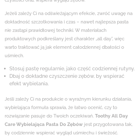
Jeżeli zależy Ci na odświeżającym efekcie, zwróć uwagę na
dokładność szczotkowania i czas – nawet najlepsza pasta
nie zastąpi prawidłowej techniki. W materiałach
produktowych podkreślany jest charakter „all day”, więc
warto traktować ją jak element całodziennej dbałości o
uśmiech.
Stosuj pastę regularnie, jako część codziennej rutyny.
Dbaj o dokładne czyszczenie zębów, by wspierać
efekt wybielania.
Jeśli zależy Ci na produkcie o wyraźnym kierunku działania,
wybielająca formuła sprawia, że łatwo ocenić, czy to
rozwiązanie pasuje do Twoich oczekiwań.
Toothy All Day
Care Wybielająca Pasta Do Zębów
jest przygotowana tak,
by codziennie wspierać wygląd uśmiechu i świeżość.