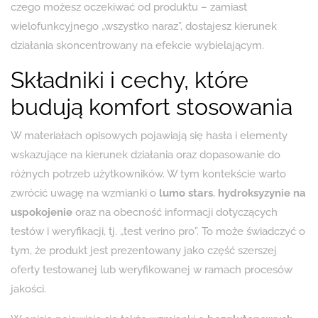
czego możesz oczekiwać od produktu – zamiast
wielofunkcyjnego „wszystko naraz”, dostajesz kierunek
działania skoncentrowany na efekcie wybielającym.
Składniki i cechy, które
budują komfort stosowania
W materiałach opisowych pojawiają się hasła i elementy
wskazujące na kierunek działania oraz dopasowanie do
różnych potrzeb użytkowników. W tym kontekście warto
zwrócić uwagę na wzmianki o
lumo stars
,
hydroksyzynie na
uspokojenie
oraz na obecność informacji dotyczących
testów i weryfikacji, tj. „test verino pro”. To może świadczyć o
tym, że produkt jest prezentowany jako część szerszej
oferty testowanej lub weryfikowanej w ramach procesów
jakości.