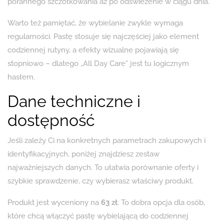
porannego szczotkowania aż po odświeżenie w ciągu dnia.
Warto też pamiętać, że wybielanie zwykle wymaga
regularności. Pastę stosuje się najczęściej jako element
codziennej rutyny, a efekty wizualne pojawiają się
stopniowo – dlatego „All Day Care” jest tu logicznym
hasłem.
Dane techniczne i
dostępność
Jeśli zależy Ci na konkretnych parametrach zakupowych i
identyfikacyjnych, poniżej znajdziesz zestaw
najważniejszych danych. To ułatwia porównanie oferty i
szybkie sprawdzenie, czy wybierasz właściwy produkt.
Produkt jest wyceniony na
63 zł
. To dobra opcja dla osób,
które chcą włączyć pastę wybielającą do codziennej