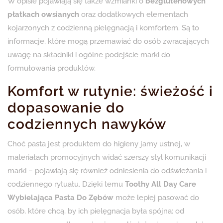
W opisie pojawiają się także wzmianki o
bezglutenowych
płatkach owsianych
oraz dodatkowych elementach
kojarzonych z codzienną pielęgnacją i komfortem. Są to
informacje, które mogą przemawiać do osób zwracających
uwagę na składniki i ogólne podejście marki do
formułowania produktów.
Komfort w rutynie: świeżość i
dopasowanie do
codziennych nawyków
Choć pasta jest produktem do higieny jamy ustnej, w
materiałach promocyjnych widać szerszy styl komunikacji
marki – pojawiają się również odniesienia do odświeżania i
codziennego rytuału. Dzięki temu
Toothy All Day Care
Wybielająca Pasta Do Zębów
może lepiej pasować do
osób, które chcą, by ich pielęgnacja była spójna: od