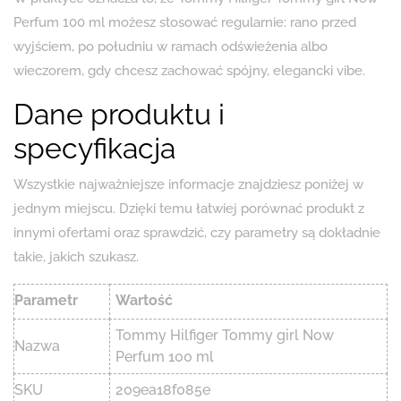
Perfum 100 ml możesz stosować regularnie: rano przed
wyjściem, po południu w ramach odświeżenia albo
wieczorem, gdy chcesz zachować spójny, elegancki vibe.
Dane produktu i
specyfikacja
Wszystkie najważniejsze informacje znajdziesz poniżej w
jednym miejscu. Dzięki temu łatwiej porównać produkt z
innymi ofertami oraz sprawdzić, czy parametry są dokładnie
takie, jakich szukasz.
Parametr
Wartość
Tommy Hilfiger Tommy girl Now
Nazwa
Perfum 100 ml
SKU
209ea18f085e