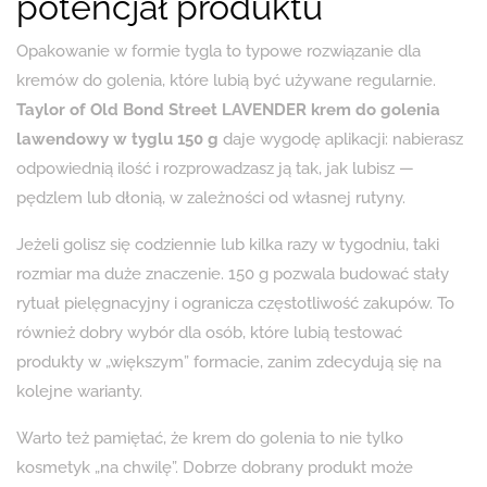
potencjał produktu
Opakowanie w formie tygla to typowe rozwiązanie dla
kremów do golenia, które lubią być używane regularnie.
Taylor of Old Bond Street LAVENDER krem do golenia
lawendowy w tyglu 150 g
daje wygodę aplikacji: nabierasz
odpowiednią ilość i rozprowadzasz ją tak, jak lubisz —
pędzlem lub dłonią, w zależności od własnej rutyny.
Jeżeli golisz się codziennie lub kilka razy w tygodniu, taki
rozmiar ma duże znaczenie. 150 g pozwala budować stały
rytuał pielęgnacyjny i ogranicza częstotliwość zakupów. To
również dobry wybór dla osób, które lubią testować
produkty w „większym” formacie, zanim zdecydują się na
kolejne warianty.
Warto też pamiętać, że krem do golenia to nie tylko
kosmetyk „na chwilę”. Dobrze dobrany produkt może