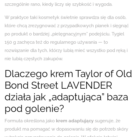
szczególnie rano, kiedy liczy się szybkość i wygoda.
W praktyce taki kosmetyk świetnie sprawdza się dla osób,
które chcą zrezygnować z przypadkowych pianek i sięgnąć
po produkt o bardziej „pielęgnacyjnym” podejściu. Tygiel
150 g zachęca też do regularnego używania — to
rozwiązanie dla tych, którzy lubią mieć wszystko pod ręką i
nie lubią częstych zakupów.
Dlaczego krem Taylor of Old
Bond Street LAVENDER
działa jak „adaptująca” baza
pod golenie?
Formuła określona jako
krem adaptujący
sugeruje, że
produkt ma pomagać w dopasowaniu się do potrzeb skóry