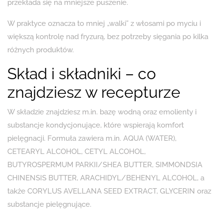
przekłada się na mniejsze puszenie.
W praktyce oznacza to mniej „walki” z włosami po myciu i
większą kontrolę nad fryzurą, bez potrzeby sięgania po kilka
różnych produktów.
Skład i składniki – co
znajdziesz w recepturze
W składzie znajdziesz m.in. bazę wodną oraz emolienty i
substancje kondycjonujące, które wspierają komfort
pielęgnacji. Formuła zawiera m.in. AQUA (WATER),
CETEARYL ALCOHOL, CETYL ALCOHOL,
BUTYROSPERMUM PARKII/SHEA BUTTER, SIMMONDSIA
CHINENSIS BUTTER, ARACHIDYL/BEHENYL ALCOHOL, a
także CORYLUS AVELLANA SEED EXTRACT, GLYCERIN oraz
substancje pielęgnujące.