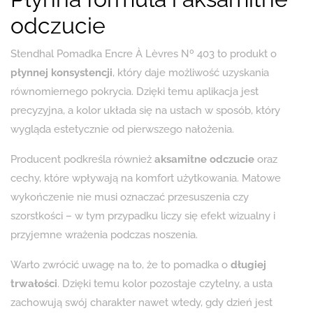
odczucie
Stendhal Pomadka Encre À Lèvres Nº 403 to produkt o
płynnej konsystencji
, który daje możliwość uzyskania
równomiernego pokrycia. Dzięki temu aplikacja jest
precyzyjna, a kolor układa się na ustach w sposób, który
wygląda estetycznie od pierwszego nałożenia.
Producent podkreśla również
aksamitne odczucie
oraz
cechy, które wpływają na komfort użytkowania. Matowe
wykończenie nie musi oznaczać przesuszenia czy
szorstkości – w tym przypadku liczy się efekt wizualny i
przyjemne wrażenia podczas noszenia.
Warto zwrócić uwagę na to, że to pomadka o
długiej
trwałości
. Dzięki temu kolor pozostaje czytelny, a usta
zachowują swój charakter nawet wtedy, gdy dzień jest