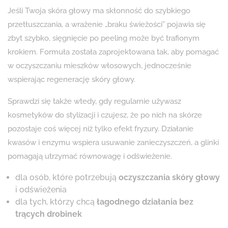
Jeśli Twoja skóra głowy ma skłonność do szybkiego
przetłuszczania, a wrażenie „braku świeżości” pojawia się
zbyt szybko, sięgnięcie po peeling może być trafionym
krokiem. Formuła została zaprojektowana tak, aby pomagać
w oczyszczaniu mieszków włosowych, jednocześnie
wspierając regenerację skóry głowy.
Sprawdzi się także wtedy, gdy regularnie używasz
kosmetyków do stylizacji i czujesz, że po nich na skórze
pozostaje coś więcej niż tylko efekt fryzury. Działanie
kwasów i enzymu wspiera usuwanie zanieczyszczeń, a glinki
pomagają utrzymać równowagę i odświeżenie.
dla osób, które potrzebują
oczyszczania skóry głowy
i odświeżenia
dla tych, którzy chcą
łagodnego działania bez
trących drobinek