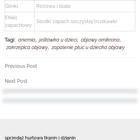
Glinki
Różowa i biała
Efekt
Słodki zapach soczystej truskawki
zapachowy
Tagi:
anemia
,
jelitówka u dzieci
,
objawy omikrona
,
zakrzepica objawy
,
zapalenie płuc u dziecka objawy
Nawigacja
Previous
Previous Post
Post
wpisu
Next
Next Post
Post
sprzedaż hurtowa tkanin i dzianin