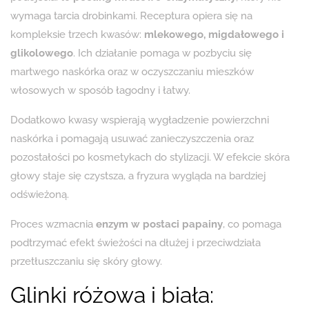
wymaga tarcia drobinkami. Receptura opiera się na
kompleksie trzech kwasów:
mlekowego, migdałowego i
glikolowego
. Ich działanie pomaga w pozbyciu się
martwego naskórka oraz w oczyszczaniu mieszków
włosowych w sposób łagodny i łatwy.
Dodatkowo kwasy wspierają wygładzenie powierzchni
naskórka i pomagają usuwać zanieczyszczenia oraz
pozostałości po kosmetykach do stylizacji. W efekcie skóra
głowy staje się czystsza, a fryzura wygląda na bardziej
odświeżoną.
Proces wzmacnia
enzym w postaci papainy
, co pomaga
podtrzymać efekt świeżości na dłużej i przeciwdziała
przetłuszczaniu się skóry głowy.
Glinki różowa i biała: