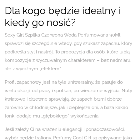
Dla kogo będzie idealny i
kiedy go nosić?
Sexy Girl Szpilka Czerwona Woda Perfumowana 90Ml
sprawdzi się szczególnie wtedy, gdy szukasz zapachu, który
podkreśla styl i nastrój. To propozycja dla osób, które lubią
kompozycje z wyczuwalnym charakterem – bez nadmiaru,
ale z wyraźnym „efektem”.
Profil zapachowy jest na tyle uniwersalny, że pasuje do
wielu okazji: od pracy i spotkań, po wieczorne wyjścia. Nuty
kwiatowe i drzewne sprawiają, że zapach brzmi dobrze
zarówno w chłodniejsze, jak i cieplejsze dni, a baza kakao i
tonki dodaje mu „głębokiego” wykończenia.
Jeśli zależy Ci na wrażeniu elegancji i ponadczasowości,
wybór będzie trafiony. Perfumy Cool Girl są opisywane jako