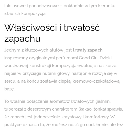
luksusowe i ponadczasowe – dokładnie w tym kierunku
idzie ich kompozycja.
Właściwości i trwałość
zapachu
Jednym z kluczowych atutów jest
trwały zapach
inspirowany oryginalnymi perfumami Good Girl. Dzięki
warstwowej konstrukcji kompozycja ewoluuje na skórze:
najpierw przyciąga nutami głowy, następnie rozwija się w
sercu, a na końcu zostawia ciepłą, kremowo-czekoladową
bazę.
To właśnie połączenie aromatów kwiatowych (jaśmin,
tuberoza) z deserowym charakterem (kakao, tonka) sprawia,
że zapach jest jednocześnie zmysłowy i komfortowy. W
praktyce oznacza to, że możesz nosić go codziennie, ale też