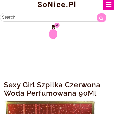
SoNice.pl
Skip
to
content
Search
0
Sexy Girl Szpilka Czerwona
Woda Perfumowana 90Ml