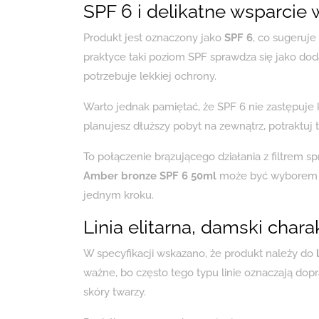
SPF 6 i delikatne wsparcie 
Produkt jest oznaczony jako
SPF 6
, co sugeruj
praktyce taki poziom SPF sprawdza się jako do
potrzebuje lekkiej ochrony.
Warto jednak pamiętać, że SPF 6 nie zastępuje 
planujesz dłuższy pobyt na zewnątrz, potraktuj 
To połączenie brązującego działania z filtrem sp
Amber bronze SPF 6 50ml
może być wyborem dl
jednym kroku.
Linia elitarna, damski char
W specyfikacji wskazano, że produkt należy do
ważne, bo często tego typu linie oznaczają do
skóry twarzy.