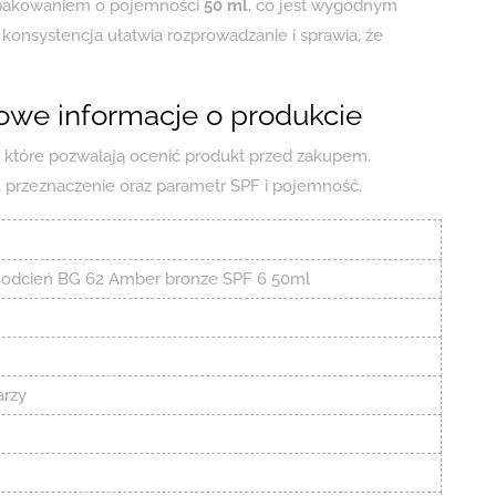
pakowaniem o pojemności
50 ml
, co jest wygodnym
onsystencja ułatwia rozprowadzanie i sprawia, że
owe informacje o produkcie
, które pozwalają ocenić produkt przed zakupem.
, przeznaczenie oraz parametr SPF i pojemność.
y odcień BG 62 Amber bronze SPF 6 50ml
arzy