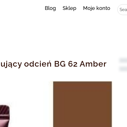
Sear
Blog
Sklep
Moje konto
nujący odcień BG 62 Amber