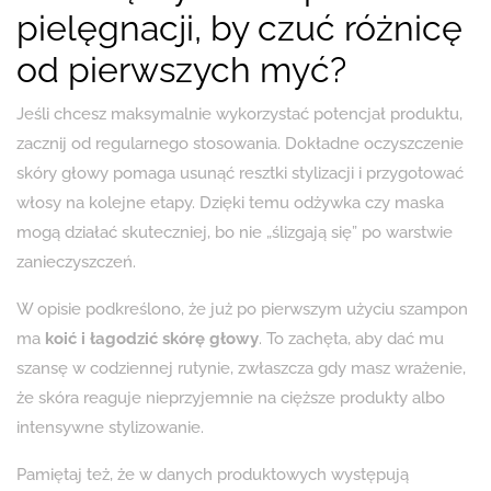
pielęgnacji, by czuć różnicę
od pierwszych myć?
Jeśli chcesz maksymalnie wykorzystać potencjał produktu,
zacznij od regularnego stosowania. Dokładne oczyszczenie
skóry głowy pomaga usunąć resztki stylizacji i przygotować
włosy na kolejne etapy. Dzięki temu odżywka czy maska
mogą działać skuteczniej, bo nie „ślizgają się” po warstwie
zanieczyszczeń.
W opisie podkreślono, że już po pierwszym użyciu szampon
ma
koić i łagodzić skórę głowy
. To zachęta, aby dać mu
szansę w codziennej rutynie, zwłaszcza gdy masz wrażenie,
że skóra reaguje nieprzyjemnie na cięższe produkty albo
intensywne stylizowanie.
Pamiętaj też, że w danych produktowych występują