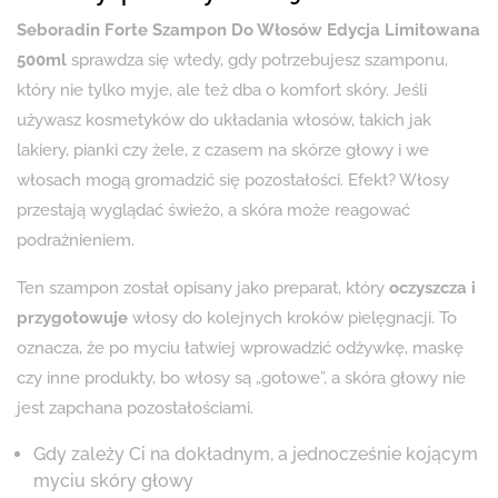
Seboradin Forte Szampon Do Włosów Edycja Limitowana
500ml
sprawdza się wtedy, gdy potrzebujesz szamponu,
który nie tylko myje, ale też dba o komfort skóry. Jeśli
używasz kosmetyków do układania włosów, takich jak
lakiery, pianki czy żele, z czasem na skórze głowy i we
włosach mogą gromadzić się pozostałości. Efekt? Włosy
przestają wyglądać świeżo, a skóra może reagować
podrażnieniem.
Ten szampon został opisany jako preparat, który
oczyszcza i
przygotowuje
włosy do kolejnych kroków pielęgnacji. To
oznacza, że po myciu łatwiej wprowadzić odżywkę, maskę
czy inne produkty, bo włosy są „gotowe”, a skóra głowy nie
jest zapchana pozostałościami.
Gdy zależy Ci na dokładnym, a jednocześnie kojącym
myciu skóry głowy