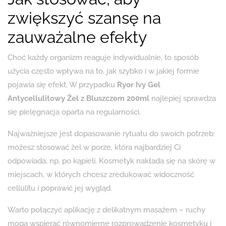
zwiększyć szansę na
zauważalne efekty
Choć każdy organizm reaguje indywidualnie, to sposób
użycia często wpływa na to, jak szybko i w jakiej formie
pojawia się efekt. W przypadku
Ryor Ivy Gel
Antycellulitowy Żel z Bluszczem 200ml
najlepiej sprawdza
się pielęgnacja oparta na regularności.
Najważniejsze jest dopasowanie rytuału do swoich potrzeb:
możesz stosować żel w porze, która najbardziej Ci
odpowiada, np. po kąpieli. Kosmetyk nakłada się na skórę w
miejscach, w których chcesz zredukować widoczność
cellulitu i poprawić jej wygląd.
Warto połączyć aplikację z delikatnym masażem – ruchy
mogą wspierać równomierne rozprowadzenie kosmetyku i