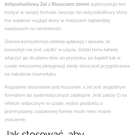
Antycellulitowy Żel z Bluszczem 200ml
wykorzystuje ten
motyw w swojej formule, tworząc żel antycellulitowy, który
ma wspierać wygląd skóry w miejscach najbardziej
narażonych na nierówności.
Żelowa konsystencja ułatwia aplikację i sprawia, że
kosmetyk nie jest „ciężki” w użyciu. Dzięki temu łatwiej
włączyć go do planu dnia: po prysznicu, po kąpieli lub w
czasie wieczornej pielęgnacji, kiedy skóra jest przygotowana
na nałożenie kosmetyku.
Regularne stosowanie jest kluczowe, a żel jest wygodnym
formatem do systematycznych zabiegów. Jeśli zależy Ci na
efekcie widocznym w czasie, wybór produktu o
przemyślanej, codziennej formie może mieć realne
znaczenie.
Jak stosować, aby