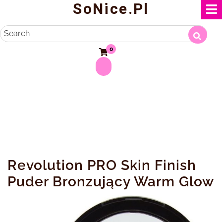
SoNice.pl
Skip
to
content
Search
0
Revolution PRO Skin Finish
Puder Bronzujący Warm Glow