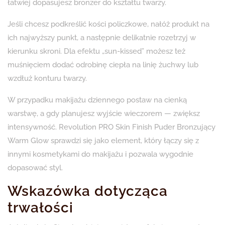
łatwiej dopasujesz bronzer do kształtu twarzy.
Jeśli chcesz podkreślić kości policzkowe, nałóż produkt na
ich najwyższy punkt, a następnie delikatnie rozetrzyj w
kierunku skroni. Dla efektu „sun-kissed” możesz też
muśnięciem dodać odrobinę ciepła na linię żuchwy lub
wzdłuż konturu twarzy.
W przypadku makijażu dziennego postaw na cienką
warstwę, a gdy planujesz wyjście wieczorem — zwiększ
intensywność. Revolution PRO Skin Finish Puder Bronzujący
Warm Glow sprawdzi się jako element, który łączy się z
innymi kosmetykami do makijażu i pozwala wygodnie
dopasować styl.
Wskazówka dotycząca
trwałości