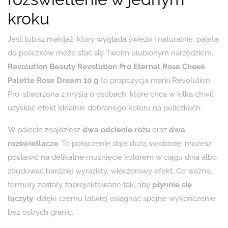
kroku
Jeśli lubisz makijaż, który wygląda świeżo i naturalnie, paleta
do policzków może stać się Twoim ulubionym narzędziem.
Revolution Beauty Revolution Pro Eternal Rose Cheek
Palette Rose Dream 10 g
to propozycja marki Revolution
Pro, stworzona z myślą o osobach, które chcą w kilka chwil
uzyskać efekt idealnie dobranego koloru na policzkach.
W palecie znajdziesz
dwa odcienie różu
oraz
dwa
rozświetlacze
. To połączenie daje dużą swobodę: możesz
postawić na delikatne muśnięcie kolorem w ciągu dnia albo
zbudować bardziej wyrazisty, wieczorowy efekt. Co ważne,
formuły zostały zaprojektowane tak, aby
płynnie się
łączyły
, dzięki czemu łatwiej osiągnąć spójne wykończenie
bez ostrych granic.