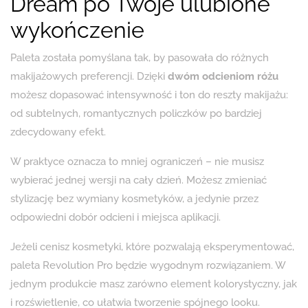
Dream po Twoje ulubione
wykończenie
Paleta została pomyślana tak, by pasowała do różnych
makijażowych preferencji. Dzięki
dwóm odcieniom różu
możesz dopasować intensywność i ton do reszty makijażu:
od subtelnych, romantycznych policzków po bardziej
zdecydowany efekt.
W praktyce oznacza to mniej ograniczeń – nie musisz
wybierać jednej wersji na cały dzień. Możesz zmieniać
stylizację bez wymiany kosmetyków, a jedynie przez
odpowiedni dobór odcieni i miejsca aplikacji.
Jeżeli cenisz kosmetyki, które pozwalają eksperymentować,
paleta Revolution Pro będzie wygodnym rozwiązaniem. W
jednym produkcie masz zarówno element kolorystyczny, jak
i rozświetlenie, co ułatwia tworzenie spójnego looku.