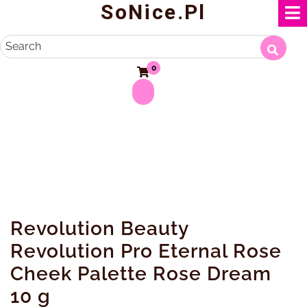
SoNice.pl
Skip
to
content
Search
0
Revolution Beauty
Revolution Pro Eternal Rose
Cheek Palette Rose Dream
10 g