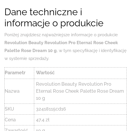
Dane techniczne i
informacje o produkcie
Poniżej znajdziesz najważniejsze informacje o produkcie
Revolution Beauty Revolution Pro Eternal Rose Cheek
Palette Rose Dream 10 g
, w tym specyfikację i identyfikację
w systemie sprzedaży.
Parametr
Wartość
Revolution Beauty Revolution Pro
Nazwa
Eternal Rose Cheek Palette Rose Dream
10 g
SKU
32418115cd16
Cena
47.4 zł
Zawartość
10 g