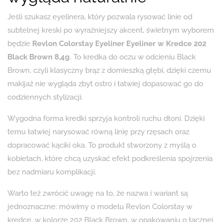
Jeśli szukasz eyelinera, który pozwala rysować linie od
subtelnej kreski po wyraźniejszy akcent, świetnym wyborem
będzie
Revlon Colorstay Eyeliner Eyeliner w Kredce 202
Black Brown 8,4g
. To kredka do oczu w odcieniu Black
Brown, czyli klasyczny brąz z domieszką głębi, dzięki czemu
makijaż nie wygląda zbyt ostro i łatwiej dopasować go do
codziennych stylizacji.
Wygodna forma kredki sprzyja kontroli ruchu dłoni. Dzięki
temu łatwiej narysować równą linię przy rzęsach oraz
dopracować kąciki oka. To produkt stworzony z myślą o
kobietach, które chcą uzyskać efekt podkreślenia spojrzenia
bez nadmiaru komplikacji.
Warto też zwrócić uwagę na to, że nazwa i wariant są
jednoznaczne: mówimy o modelu Revlon Colorstay w
kredce, w kolorze 202 Black Brown, w opakowaniu o łącznej