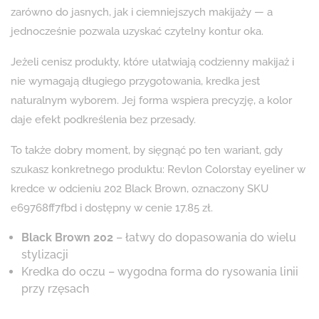
zarówno do jasnych, jak i ciemniejszych makijaży — a
jednocześnie pozwala uzyskać czytelny kontur oka.
Jeżeli cenisz produkty, które ułatwiają codzienny makijaż i
nie wymagają długiego przygotowania, kredka jest
naturalnym wyborem. Jej forma wspiera precyzję, a kolor
daje efekt podkreślenia bez przesady.
To także dobry moment, by sięgnąć po ten wariant, gdy
szukasz konkretnego produktu: Revlon Colorstay eyeliner w
kredce w odcieniu 202 Black Brown, oznaczony SKU
e69768ff7fbd i dostępny w cenie 17.85 zł.
Black Brown 202
– łatwy do dopasowania do wielu
stylizacji
Kredka do oczu – wygodna forma do rysowania linii
przy rzęsach