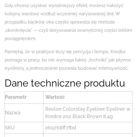
Gdy chcesz uzyskać wyraźniejszy efekt, możesz nałożyć
kolejną warstwę wzdłuż wcześniej narysowanej linii. W
przypadku kącików oka często sprawdza się metoda
„domknięcia” — czyli dorysowania zewnętrznej części lekkim
pociągnięciem.
Pamiętaj, że w praktyce liczy się precyzja i tempo. Kredka
pomaga w pracy, bo nie wymaga takiej „techniki” jak płynne
eyelinery, a jednocześnie pozwala budować intensywność.
Dane techniczne produktu
Parametr
Wartość
Revlon Colorstay Eyeliner Eyeliner w
Nazwa
Kredce 202 Black Brown 8,4g
SKU
e69768ff7fbd