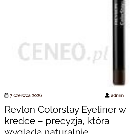
7 czerwca 2026
admin
Revlon Colorstay Eyeliner w
kredce – precyzja, która
wygląda naturalnie