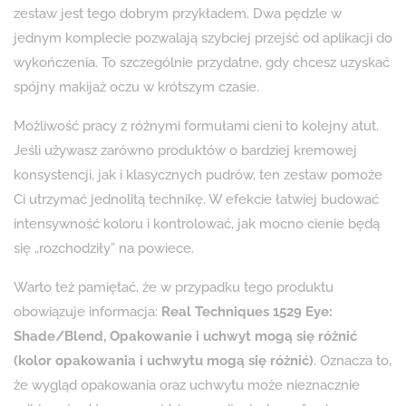
zestaw jest tego dobrym przykładem. Dwa pędzle w
jednym komplecie pozwalają szybciej przejść od aplikacji do
wykończenia. To szczególnie przydatne, gdy chcesz uzyskać
spójny makijaż oczu w krótszym czasie.
Możliwość pracy z różnymi formułami cieni to kolejny atut.
Jeśli używasz zarówno produktów o bardziej kremowej
konsystencji, jak i klasycznych pudrów, ten zestaw pomoże
Ci utrzymać jednolitą technikę. W efekcie łatwiej budować
intensywność koloru i kontrolować, jak mocno cienie będą
się „rozchodziły” na powiece.
Warto też pamiętać, że w przypadku tego produktu
obowiązuje informacja:
Real Techniques 1529 Eye:
Shade/Blend, Opakowanie i uchwyt mogą się różnić
(kolor opakowania i uchwytu mogą się różnić)
. Oznacza to,
że wygląd opakowania oraz uchwytu może nieznacznie