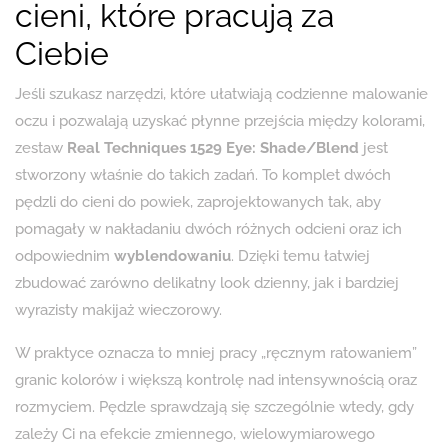
cieni, które pracują za
Ciebie
Jeśli szukasz narzędzi, które ułatwiają codzienne malowanie
oczu i pozwalają uzyskać płynne przejścia między kolorami,
zestaw
Real Techniques 1529 Eye: Shade/Blend
jest
stworzony właśnie do takich zadań. To komplet dwóch
pędzli do cieni do powiek, zaprojektowanych tak, aby
pomagały w nakładaniu dwóch różnych odcieni oraz ich
odpowiednim
wyblendowaniu
. Dzięki temu łatwiej
zbudować zarówno delikatny look dzienny, jak i bardziej
wyrazisty makijaż wieczorowy.
W praktyce oznacza to mniej pracy „ręcznym ratowaniem”
granic kolorów i większą kontrolę nad intensywnością oraz
rozmyciem. Pędzle sprawdzają się szczególnie wtedy, gdy
zależy Ci na efekcie zmiennego, wielowymiarowego