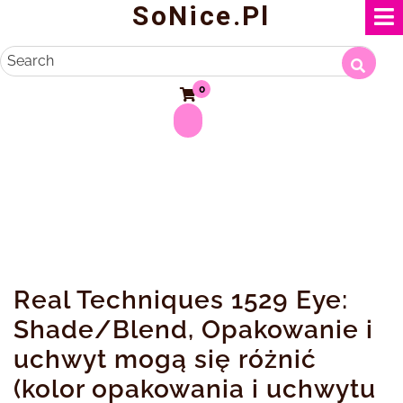
SoNice.pl
Skip
to
content
Search
0
Real Techniques 1529 Eye:
Shade/Blend, Opakowanie i
uchwyt mogą się różnić
(kolor opakowania i uchwytu