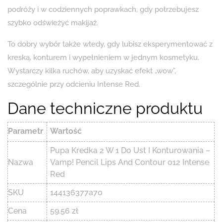
podróży i w codziennych poprawkach, gdy potrzebujesz
szybko odświeżyć makijaż.
To dobry wybór także wtedy, gdy lubisz eksperymentować z
kreską, konturem i wypełnieniem w jednym kosmetyku.
Wystarczy kilka ruchów, aby uzyskać efekt „wow”,
szczególnie przy odcieniu Intense Red.
Dane techniczne produktu
Parametr
Wartość
Pupa Kredka 2 W 1 Do Ust I Konturowania –
Nazwa
Vamp! Pencil Lips And Contour 012 Intense
Red
SKU
144136377a70
Cena
59.56 zł