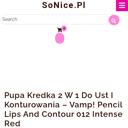
SoNice.pl
Skip
to
content
Search
0
Pupa Kredka 2 W 1 Do Ust I
Konturowania – Vamp! Pencil
Lips And Contour 012 Intense
Red