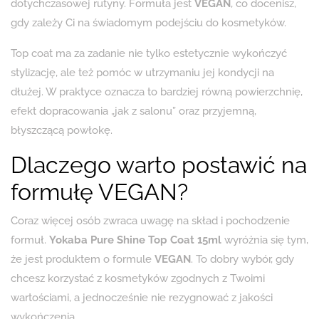
dotychczasowej rutyny. Formuła jest
VEGAN
, co docenisz,
gdy zależy Ci na świadomym podejściu do kosmetyków.
Top coat ma za zadanie nie tylko estetycznie wykończyć
stylizację, ale też pomóc w utrzymaniu jej kondycji na
dłużej. W praktyce oznacza to bardziej równą powierzchnię,
efekt dopracowania „jak z salonu” oraz przyjemną,
błyszczącą powłokę.
Dlaczego warto postawić na
formułę VEGAN?
Coraz więcej osób zwraca uwagę na skład i pochodzenie
formuł.
Yokaba Pure Shine Top Coat 15ml
wyróżnia się tym,
że jest produktem o formule
VEGAN
. To dobry wybór, gdy
chcesz korzystać z kosmetyków zgodnych z Twoimi
wartościami, a jednocześnie nie rezygnować z jakości
wykończenia.