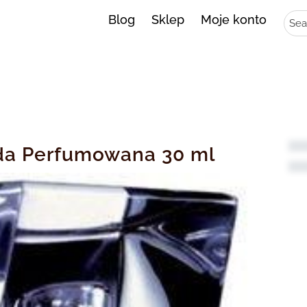
Sear
Blog
Sklep
Moje konto
a Perfumowana 30 ml