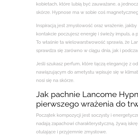
kobietach, które lubią być zauważane, a jedno
skórze. Hypnose ma w sobie coś magnetycznego 
Inspiracją jest zmysłowość oraz wrażenie, jak
kontakcie poczujesz energię i świeży impuls, a 
To właśnie ta wielowarstwowość sprawia, że 
sprawdza się zarówno w ciągu dnia, jak i podcz
Jeśli szukasz perfum, które łączą elegancję z od
nawiązującym do ametystu wpisuje się w klimat lu
nosi się na skórze.
Jak pachnie Lancome Hypn
pierwszego wrażenia do tr
Początek kompozycji jest soczysty i energetyczn
nadają zapachowi charakterystyczną, żywą iskrę.
otulające i przyjemnie zmysłowe.