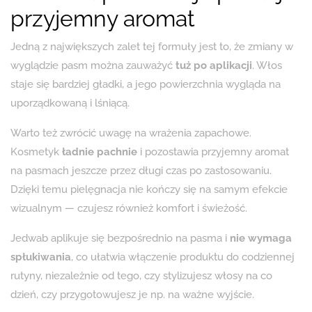
przyjemny aromat
Jedną z największych zalet tej formuły jest to, że zmiany w
wyglądzie pasm można zauważyć
tuż po aplikacji
. Włos
staje się bardziej gładki, a jego powierzchnia wygląda na
uporządkowaną i lśniącą.
Warto też zwrócić uwagę na wrażenia zapachowe.
Kosmetyk
ładnie pachnie
i pozostawia przyjemny aromat
na pasmach jeszcze przez długi czas po zastosowaniu.
Dzięki temu pielęgnacja nie kończy się na samym efekcie
wizualnym — czujesz również komfort i świeżość.
Jedwab aplikuje się bezpośrednio na pasma i
nie wymaga
spłukiwania
, co ułatwia włączenie produktu do codziennej
rutyny, niezależnie od tego, czy stylizujesz włosy na co
dzień, czy przygotowujesz je np. na ważne wyjście.