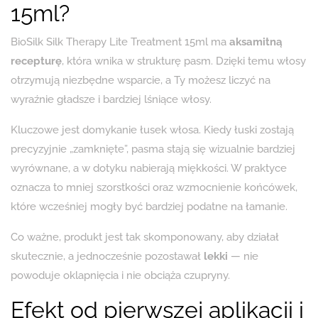
15ml?
BioSilk Silk Therapy Lite Treatment 15ml ma
aksamitną
recepturę
, która wnika w strukturę pasm. Dzięki temu włosy
otrzymują niezbędne wsparcie, a Ty możesz liczyć na
wyraźnie gładsze i bardziej lśniące włosy.
Kluczowe jest domykanie łusek włosa. Kiedy łuski zostają
precyzyjnie „zamknięte”, pasma stają się wizualnie bardziej
wyrównane, a w dotyku nabierają miękkości. W praktyce
oznacza to mniej szorstkości oraz wzmocnienie końcówek,
które wcześniej mogły być bardziej podatne na łamanie.
Co ważne, produkt jest tak skomponowany, aby działał
skutecznie, a jednocześnie pozostawał
lekki
— nie
powoduje oklapnięcia i nie obciąża czupryny.
Efekt od pierwszej aplikacji i