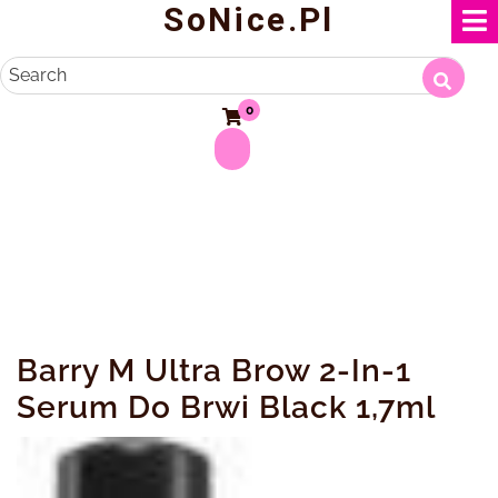
SoNice.pl
Skip
to
content
Search
0
Barry M Ultra Brow 2-In-1
Serum Do Brwi Black 1,7ml