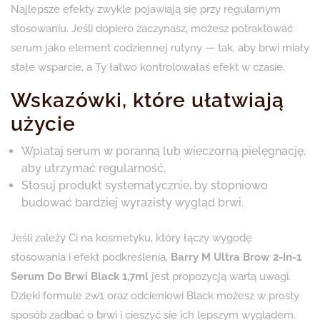
Najlepsze efekty zwykle pojawiają się przy regularnym
stosowaniu. Jeśli dopiero zaczynasz, możesz potraktować
serum jako element codziennej rutyny — tak, aby brwi miały
stałe wsparcie, a Ty łatwo kontrolowałaś efekt w czasie.
Wskazówki, które ułatwiają
użycie
Wplataj serum w poranną lub wieczorną pielęgnację,
aby utrzymać regularność.
Stosuj produkt systematycznie, by stopniowo
budować bardziej wyrazisty wygląd brwi.
Jeśli zależy Ci na kosmetyku, który łączy wygodę
stosowania i efekt podkreślenia,
Barry M Ultra Brow 2-In-1
Serum Do Brwi Black 1,7ml
jest propozycją wartą uwagi.
Dzięki formule 2w1 oraz odcieniowi Black możesz w prosty
sposób zadbać o brwi i cieszyć się ich lepszym wyglądem.