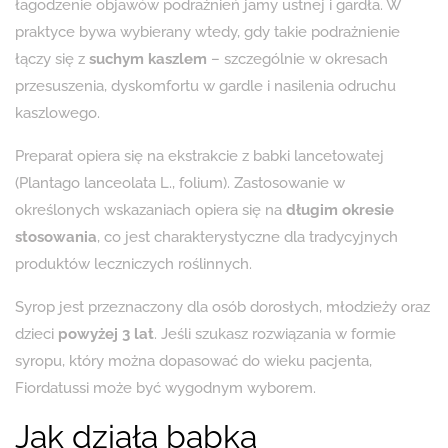
łagodzenie objawów podrażnień jamy ustnej i gardła. W
praktyce bywa wybierany wtedy, gdy takie podrażnienie
łączy się z
suchym kaszlem
– szczególnie w okresach
przesuszenia, dyskomfortu w gardle i nasilenia odruchu
kaszlowego.
Preparat opiera się na ekstrakcie z babki lancetowatej
(Plantago lanceolata L., folium). Zastosowanie w
określonych wskazaniach opiera się na
długim okresie
stosowania
, co jest charakterystyczne dla tradycyjnych
produktów leczniczych roślinnych.
Syrop jest przeznaczony dla osób dorosłych, młodzieży oraz
dzieci
powyżej 3 lat
. Jeśli szukasz rozwiązania w formie
syropu, który można dopasować do wieku pacjenta,
Fiordatussi może być wygodnym wyborem.
Jak działa babka