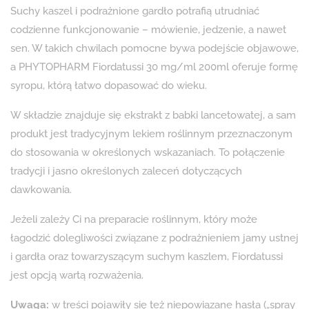
Suchy kaszel i podrażnione gardło potrafią utrudniać
codzienne funkcjonowanie – mówienie, jedzenie, a nawet
sen. W takich chwilach pomocne bywa podejście objawowe,
a PHYTOPHARM Fiordatussi 30 mg/ml 200ml oferuje formę
syropu, którą łatwo dopasować do wieku.
W składzie znajduje się ekstrakt z babki lancetowatej, a sam
produkt jest tradycyjnym lekiem roślinnym przeznaczonym
do stosowania w określonych wskazaniach. To połączenie
tradycji i jasno określonych zaleceń dotyczących
dawkowania.
Jeżeli zależy Ci na preparacie roślinnym, który może
łagodzić dolegliwości związane z podrażnieniem jamy ustnej
i gardła oraz towarzyszącym suchym kaszlem, Fiordatussi
jest opcją wartą rozważenia.
Uwaga:
w treści pojawiły się też niepowiązane hasła („spray