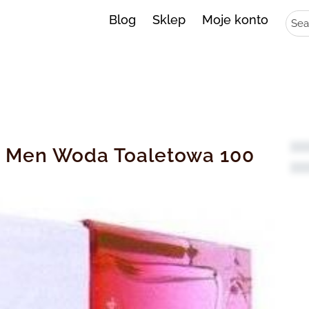
Sear
Blog
Sklep
Moje konto
d Men Woda Toaletowa 100