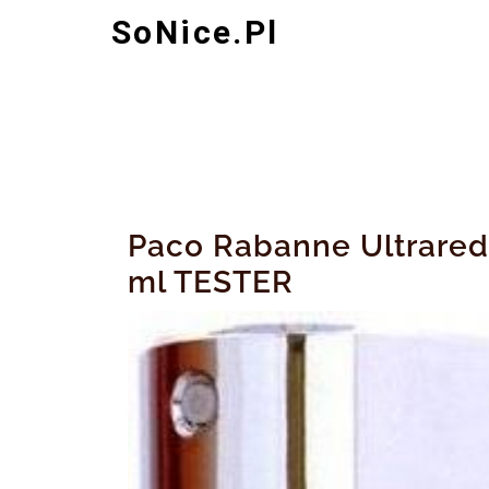
Skip
SoNice.pl
to
content
Paco Rabanne Ultrare
ml TESTER