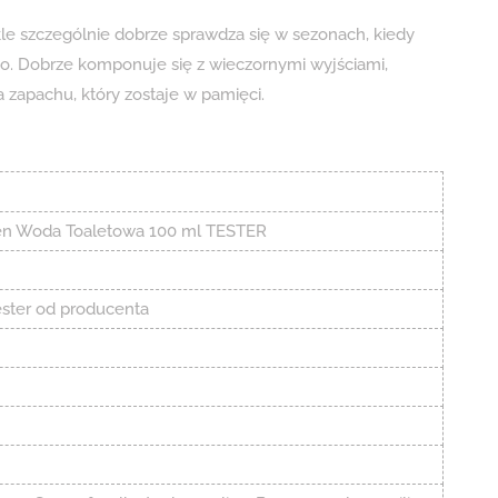
e szczególnie dobrze sprawdza się w sezonach, kiedy
go. Dobrze komponuje się z wieczornymi wyjściami,
a zapachu, który zostaje w pamięci.
en Woda Toaletowa 100 ml TESTER
ester od producenta