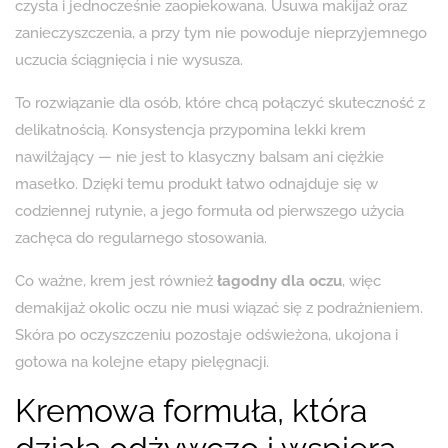
czysta i jednocześnie zaopiekowana. Usuwa makijaż oraz
zanieczyszczenia, a przy tym nie powoduje nieprzyjemnego
uczucia ściągnięcia i nie wysusza.
To rozwiązanie dla osób, które chcą połączyć skuteczność z
delikatnością. Konsystencja przypomina lekki krem
nawilżający — nie jest to klasyczny balsam ani ciężkie
masełko. Dzięki temu produkt łatwo odnajduje się w
codziennej rutynie, a jego formuła od pierwszego użycia
zachęca do regularnego stosowania.
Co ważne, krem jest również
łagodny dla oczu
, więc
demakijaż okolic oczu nie musi wiązać się z podrażnieniem.
Skóra po oczyszczeniu pozostaje odświeżona, ukojona i
gotowa na kolejne etapy pielęgnacji.
Kremowa formuła, która