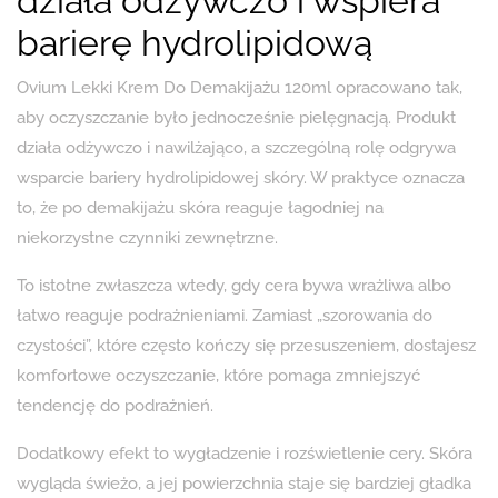
działa odżywczo i wspiera
barierę hydrolipidową
Ovium Lekki Krem Do Demakijażu 120ml opracowano tak,
aby oczyszczanie było jednocześnie pielęgnacją. Produkt
działa odżywczo i nawilżająco, a szczególną rolę odgrywa
wsparcie bariery hydrolipidowej skóry. W praktyce oznacza
to, że po demakijażu skóra reaguje łagodniej na
niekorzystne czynniki zewnętrzne.
To istotne zwłaszcza wtedy, gdy cera bywa wrażliwa albo
łatwo reaguje podrażnieniami. Zamiast „szorowania do
czystości”, które często kończy się przesuszeniem, dostajesz
komfortowe oczyszczanie, które pomaga zmniejszyć
tendencję do podrażnień.
Dodatkowy efekt to wygładzenie i rozświetlenie cery. Skóra
wygląda świeżo, a jej powierzchnia staje się bardziej gładka