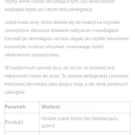
cechy, które często decydują o tym, czy skóra będzie
wyglądać lepiej po całym dniu pielęgnacji.
Jeżeli masz cerę, która skłania się do reakcji na czynniki
zewnętrzne, docenisz działanie odżywcze i nawilżające.
Zamiast po demakijażu od razu sięgać po ciężkie ratunkowe
kosmetyki, możesz utrzymać równowagę dzięki
właściwemu oczyszczaniu.
W codziennym rytuale liczy się też to, że produkt jest
odpowiedni także do oczu. To ułatwia pielęgnację i pozwala
traktować demakijaż jako spójny etap, a nie serię osobnych
zabiegów.
Parametr
Wartość
Ovium Lekki Krem Do Demakijażu
Produkt
120ml