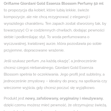
Oriflame Giordani Gold Essenza Blossom Perfumy 50 ml
to propozycja dla kobiet, które lubią lekkie, świeże
kompozycje, ale nie chcą rezygnować z elegancji i
wyrazistego charakteru. Ten zapach został stworzony tak, by
towarzyszyć Ci w codziennych chwilach, dodając pewności
siebie i podkreślając styl. To woda perfumowana o
wyczuwalnej, kwiatowej aurze, która pozostawia po sobie
przyjemne, dopracowane wrażenie.
Jeśli szukasz perfum „na każdą okazję”, a jednocześnie
chcesz czegoś niebanalnego, Giordani Gold Essenza
Blossom spełnia te oczekiwania. Jego profil jest subtelny, a
jednocześnie zmysłowy – idealny do pracy, na spotkania czy
wieczorne wyjścia, gdy chcesz poczuć się wyjątkowo.
Produkt jest
nowy, zafoliowany, oryginalny i nieużywany
,
dzięki czemu możesz mieć pewność, że otrzymujesz świeżą,