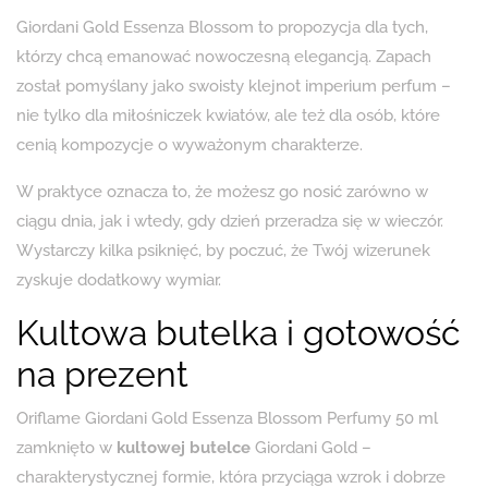
Giordani Gold Essenza Blossom to propozycja dla tych,
którzy chcą emanować nowoczesną elegancją. Zapach
został pomyślany jako swoisty klejnot imperium perfum –
nie tylko dla miłośniczek kwiatów, ale też dla osób, które
cenią kompozycje o wyważonym charakterze.
W praktyce oznacza to, że możesz go nosić zarówno w
ciągu dnia, jak i wtedy, gdy dzień przeradza się w wieczór.
Wystarczy kilka psiknięć, by poczuć, że Twój wizerunek
zyskuje dodatkowy wymiar.
Kultowa butelka i gotowość
na prezent
Oriflame Giordani Gold Essenza Blossom Perfumy 50 ml
zamknięto w
kultowej butelce
Giordani Gold –
charakterystycznej formie, która przyciąga wzrok i dobrze