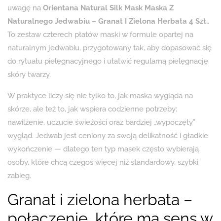
uwagę na
Orientana Natural Silk Mask Maska Z
Naturalnego Jedwabiu – Granat I Zielona Herbata 4 Szt.
.
To zestaw czterech płatów maski w formule opartej na
naturalnym jedwabiu, przygotowany tak, aby dopasować się
do rytuału pielęgnacyjnego i ułatwić regularną pielęgnację
skóry twarzy.
W praktyce liczy się nie tylko to, jak maska wygląda na
skórze, ale też to, jak wspiera codzienne potrzeby:
nawilżenie, uczucie świeżości oraz bardziej „wypoczęty”
wygląd. Jedwab jest ceniony za swoją delikatność i gładkie
wykończenie — dlatego ten typ masek często wybierają
osoby, które chcą czegoś więcej niż standardowy, szybki
zabieg.
Granat i zielona herbata –
połączenie, które ma sens w