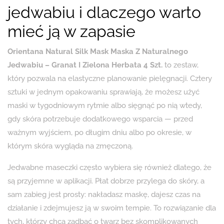
jedwabiu i dlaczego warto
mieć ją w zapasie
Orientana Natural Silk Mask Maska Z Naturalnego
Jedwabiu – Granat I Zielona Herbata 4 Szt.
to zestaw,
który pozwala na elastyczne planowanie pielęgnacji. Cztery
sztuki w jednym opakowaniu sprawiają, że możesz użyć
maski w tygodniowym rytmie albo sięgnąć po nią wtedy,
gdy skóra potrzebuje dodatkowego wsparcia — przed
ważnym wyjściem, po długim dniu albo po okresie, w
którym skóra wygląda na zmęczoną.
Jedwabne maseczki często wybiera się również dlatego, że
są przyjemne w aplikacji. Płat dobrze przylega do skóry, a
sam zabieg jest prosty: nakładasz maskę, dajesz czas na
działanie i zdejmujesz ją w swoim tempie. To rozwiązanie dla
tych, którzy chcą zadbać o twarz bez skomplikowanych