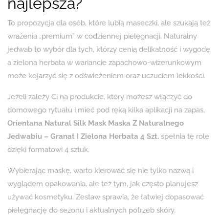
najlepsza?
To propozycja dla osób, które lubią maseczki, ale szukają też
wrażenia „premium” w codziennej pielęgnacji. Naturalny
jedwab to wybór dla tych, którzy cenią delikatność i wygodę,
a zielona herbata w wariancie zapachowo-wizerunkowym
może kojarzyć się z odświeżeniem oraz uczuciem lekkości.
Jeżeli zależy Ci na produkcie, który możesz włączyć do
domowego rytuału i mieć pod ręką kilka aplikacji na zapas,
Orientana Natural Silk Mask Maska Z Naturalnego
Jedwabiu – Granat I Zielona Herbata 4 Szt.
spełnia tę rolę
dzięki formatowi 4 sztuk.
Wybierając maskę, warto kierować się nie tylko nazwą i
wyglądem opakowania, ale też tym, jak często planujesz
używać kosmetyku. Zestaw sprawia, że łatwiej dopasować
pielęgnację do sezonu i aktualnych potrzeb skóry.