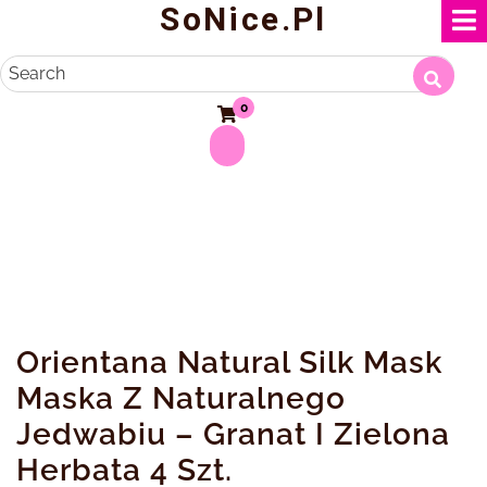
SoNice.pl
Skip
to
content
Search
0
Orientana Natural Silk Mask
Maska Z Naturalnego
Jedwabiu – Granat I Zielona
Herbata 4 Szt.