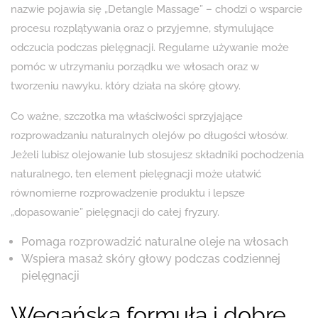
nazwie pojawia się „Detangle Massage” – chodzi o wsparcie
procesu rozplątywania oraz o przyjemne, stymulujące
odczucia podczas pielęgnacji. Regularne używanie może
pomóc w utrzymaniu porządku we włosach oraz w
tworzeniu nawyku, który działa na skórę głowy.
Co ważne, szczotka ma właściwości sprzyjające
rozprowadzaniu naturalnych olejów po długości włosów.
Jeżeli lubisz olejowanie lub stosujesz składniki pochodzenia
naturalnego, ten element pielęgnacji może ułatwić
równomierne rozprowadzenie produktu i lepsze
„dopasowanie” pielęgnacji do całej fryzury.
Pomaga rozprowadzić naturalne oleje na włosach
Wspiera masaż skóry głowy podczas codziennej
pielęgnacji
Wegańska formuła i dobre