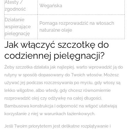
Atesty /
Wegańska
zgodność
Działanie
Pomaga rozprowadzić na włosach
wspierające
naturalne oleje
pielęgnację
Jak włączyć szczotkę do
codziennej pielęgnacji?
Żeby szczotka działała jak najlepiej, warto wprowadzić ją do
rutyny w sposób dopasowany do Twoich włosów. Możesz
używać jej podczas rozczesywania po myciu, gdy włosy są
lekko wilgotne, albo wtedy, gdy chcesz równomiernie
rozprowadzić olej czy odżywkę na całej długości.
Bambusowa konstrukcja i odporność na wilgoć ułatwiają
korzystanie z niej w warunkach łazienkowych.
Jeśli Twoim priorytetem jest delikatne rozplątywanie i