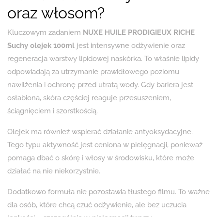
oraz włosom?
Kluczowym zadaniem
NUXE HUILE PRODIGIEUX RICHE
Suchy olejek 100ml
jest intensywne odżywienie oraz
regeneracja warstwy lipidowej naskórka. To właśnie lipidy
odpowiadają za utrzymanie prawidłowego poziomu
nawilżenia i ochronę przed utratą wody. Gdy bariera jest
osłabiona, skóra częściej reaguje przesuszeniem,
ściągnięciem i szorstkością.
Olejek ma również wspierać działanie antyoksydacyjne.
Tego typu aktywność jest ceniona w pielęgnacji, ponieważ
pomaga dbać o skórę i włosy w środowisku, które może
działać na nie niekorzystnie.
Dodatkowo formuła nie pozostawia tłustego filmu. To ważne
dla osób, które chcą czuć odżywienie, ale bez uczucia