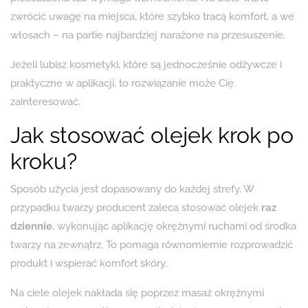
zwrócić uwagę na miejsca, które szybko tracą komfort, a we
włosach – na partie najbardziej narażone na przesuszenie.
Jeżeli lubisz kosmetyki, które są jednocześnie odżywcze i
praktyczne w aplikacji, to rozwiązanie może Cię
zainteresować.
Jak stosować olejek krok po
kroku?
Sposób użycia jest dopasowany do każdej strefy. W
przypadku twarzy producent zaleca stosować olejek
raz
dziennie
, wykonując aplikację okrężnymi ruchami od środka
twarzy na zewnątrz. To pomaga równomiernie rozprowadzić
produkt i wspierać komfort skóry.
Na ciele olejek nakłada się poprzez masaż okrężnymi