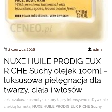
2 czerwca 2026
admin
NUXE HUILE PRODIGIEUX
RICHE Suchy olejek 100ml –
luksusowa pielęgnacja dla
twarzy, ciała i włosów
Jeśli szukasz kosmetyku, który łączy intensywne odżywienie
z lekką formułą,
NUXE HUILE PRODIGIEUX RICHE Suchy