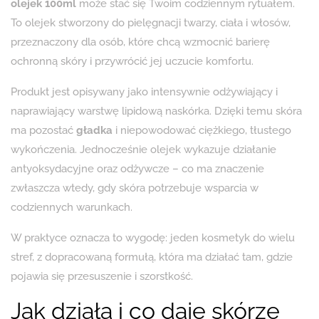
olejek 100ml
może stać się Twoim codziennym rytuałem.
To olejek stworzony do pielęgnacji twarzy, ciała i włosów,
przeznaczony dla osób, które chcą wzmocnić barierę
ochronną skóry i przywrócić jej uczucie komfortu.
Produkt jest opisywany jako intensywnie odżywiający i
naprawiający warstwę lipidową naskórka. Dzięki temu skóra
ma pozostać
gładka
i niepowodować ciężkiego, tłustego
wykończenia. Jednocześnie olejek wykazuje działanie
antyoksydacyjne oraz odżywcze – co ma znaczenie
zwłaszcza wtedy, gdy skóra potrzebuje wsparcia w
codziennych warunkach.
W praktyce oznacza to wygodę: jeden kosmetyk do wielu
stref, z dopracowaną formułą, która ma działać tam, gdzie
pojawia się przesuszenie i szorstkość.
Jak działa i co daje skórze