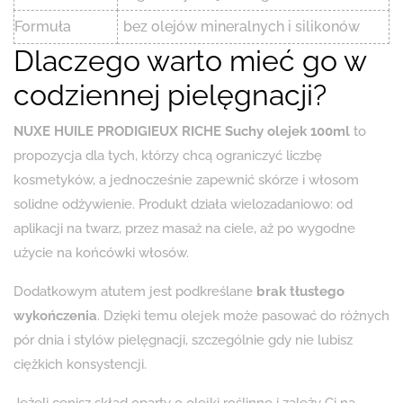
Formuła
bez olejów mineralnych i silikonów
Dlaczego warto mieć go w
codziennej pielęgnacji?
NUXE HUILE PRODIGIEUX RICHE Suchy olejek 100ml
to
propozycja dla tych, którzy chcą ograniczyć liczbę
kosmetyków, a jednocześnie zapewnić skórze i włosom
solidne odżywienie. Produkt działa wielozadaniowo: od
aplikacji na twarz, przez masaż na ciele, aż po wygodne
użycie na końcówki włosów.
Dodatkowym atutem jest podkreślane
brak tłustego
wykończenia
. Dzięki temu olejek może pasować do różnych
pór dnia i stylów pielęgnacji, szczególnie gdy nie lubisz
ciężkich konsystencji.
Jeżeli cenisz skład oparty o olejki roślinne i zależy Ci na